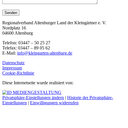
Regionalverband Altenburger Land der Kleingärtner e. V.
Nordplatz 16
04600 Altenburg
Telefon: 03447 – 50 25 27
Telefax: 03447 – 89 05 62
E-Mail:
info@kleingarten-altenburg.de
Datenschutz
Impressum
Cookie-Richtlinie
Diese Internetseite wurde realisiert von:
Privatsphäre-Einstellungen ändern
|
Historie der Privatsphäre-
Einstellungen
|
Einwilligungen widerrufen