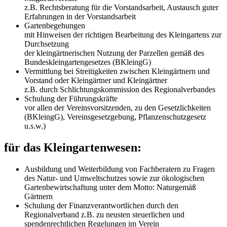
z.B. Rechtsberatung für die Vorstandsarbeit, Austausch guter
Erfahrungen in der Vorstandsarbeit
Gartenbegehungen
mit Hinweisen der richtigen Bearbeitung des Kleingartens zur
Durchsetzung
der kleingärtnerischen Nutzung der Parzellen gemäß des
Bundeskleingartengesetzes (BKleingG)
Vermittlung bei Streitigkeiten zwischen Kleingärtnern und
Vorstand oder Kleingärtner und Kleingärtner
z.B. durch Schlichtungskommission des Regionalverbandes
Schulung der Führungskräfte
vor allen der Vereinsvorsitzenden, zu den Gesetzlichkeiten
(BKleingG), Vereinsgesetzgebung, Pflanzenschutzgesetz
u.s.w.)
für das Kleingartenwesen:
Ausbildung und Weiterbildung von Fachberatern zu Fragen
des Natur- und Umweltschutzes sowie zur ökologischen
Gartenbewirtschaftung unter dem Motto: Naturgemäß
Gärtnern
Schulung der Finanzverantwortlichen durch den
Regionalverband z.B. zu neusten steuerlichen und
spendenrechtlichen Regelungen im Verein