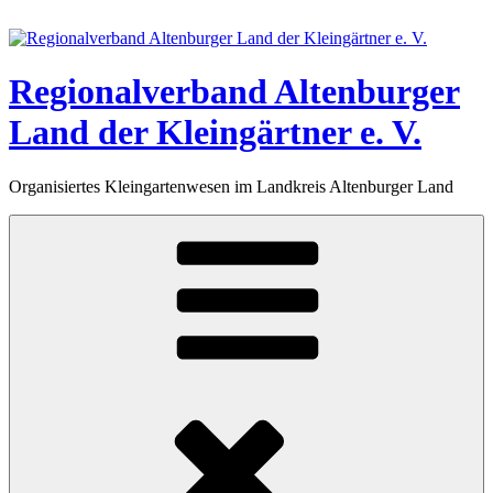
Zum
Inhalt
springen
Regionalverband Altenburger
Land der Kleingärtner e. V.
Organisiertes Kleingartenwesen im Landkreis Altenburger Land