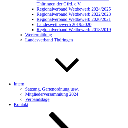
Thüringen der Gfrd. e.V.
Regionalverband Wettbewerb 2024/2025
Regionalverband Wettbewerb 2022/2023
Regionalverband Wettbewerb 2020/2021
Landeswettbewerb 2019/2020
Regionalverband Wettbewerb 2018/2019
Wertermittlung
Landesverband Thüringen
Intern
Satzung, Gartenordnung usw.
Mitgliederversammlung 2024
Verbandstage
Kontakt
Nach
unten
zum