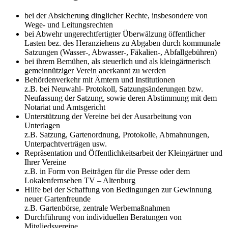
bei der Absicherung dinglicher Rechte, insbesondere von
Wege- und Leitungsrechten
bei Abwehr ungerechtfertigter Überwälzung öffentlicher
Lasten bez. des Heranziehens zu Abgaben durch kommunale
Satzungen (Wasser-, Abwasser-, Fäkalien-, Abfallgebühren)
bei ihrem Bemühen, als steuerlich und als kleingärtnerisch
gemeinnütziger Verein anerkannt zu werden
Behördenverkehr mit Ämtern und Institutionen
z.B. bei Neuwahl- Protokoll, Satzungsänderungen bzw.
Neufassung der Satzung, sowie deren Abstimmung mit dem
Notariat und Amtsgericht
Unterstützung der Vereine bei der Ausarbeitung von
Unterlagen
z.B. Satzung, Gartenordnung, Protokolle, Abmahnungen,
Unterpachtverträgen usw.
Repräsentation und Öffentlichkeitsarbeit der Kleingärtner und
Ihrer Vereine
z.B. in Form von Beiträgen für die Presse oder dem
Lokalenfernsehen TV – Altenburg
Hilfe bei der Schaffung von Bedingungen zur Gewinnung
neuer Gartenfreunde
z.B. Gartenbörse, zentrale Werbemaßnahmen
Durchführung von individuellen Beratungen von
Mitgliedsvereine