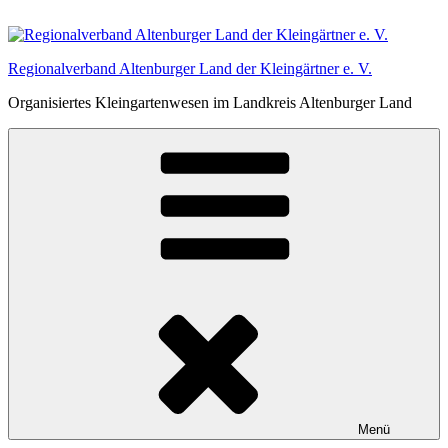
Zum
Inhalt
springen
Regionalverband Altenburger Land der Kleingärtner e. V.
Organisiertes Kleingartenwesen im Landkreis Altenburger Land
Menü