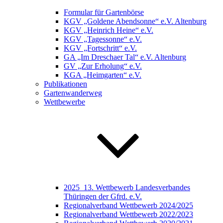
Formular für Gartenbörse
KGV „Goldene Abendsonne“ e.V. Altenburg
KGV „Heinrich Heine“ e.V.
KGV „Tagessonne“ e.V.
KGV „Fortschritt“ e.V.
GA „Im Dreschaer Tal“ e.V. Altenburg
GV „Zur Erholung“ e.V.
KGA „Heimgarten“ e.V.
Publikationen
Gartenwanderweg
Wettbewerbe
2025_13. Wettbewerb Landesverbandes
Thüringen der Gfrd. e.V.
Regionalverband Wettbewerb 2024/2025
Regionalverband Wettbewerb 2022/2023