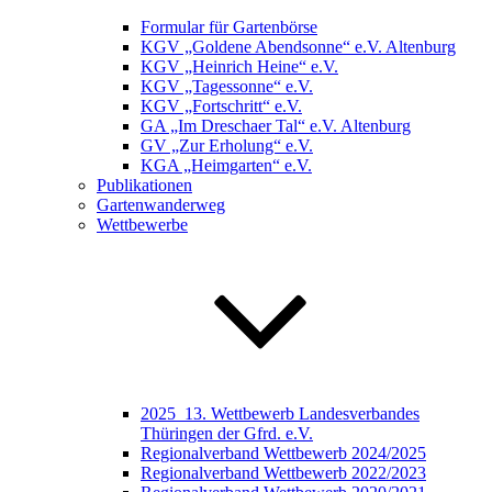
Formular für Gartenbörse
KGV „Goldene Abendsonne“ e.V. Altenburg
KGV „Heinrich Heine“ e.V.
KGV „Tagessonne“ e.V.
KGV „Fortschritt“ e.V.
GA „Im Dreschaer Tal“ e.V. Altenburg
GV „Zur Erholung“ e.V.
KGA „Heimgarten“ e.V.
Publikationen
Gartenwanderweg
Wettbewerbe
2025_13. Wettbewerb Landesverbandes
Thüringen der Gfrd. e.V.
Regionalverband Wettbewerb 2024/2025
Regionalverband Wettbewerb 2022/2023