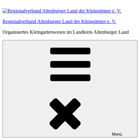
Zum
Inhalt
springen
Regionalverband Altenburger Land der Kleingärtner e. V.
Organisiertes Kleingartenwesen im Landkreis Altenburger Land
Menü