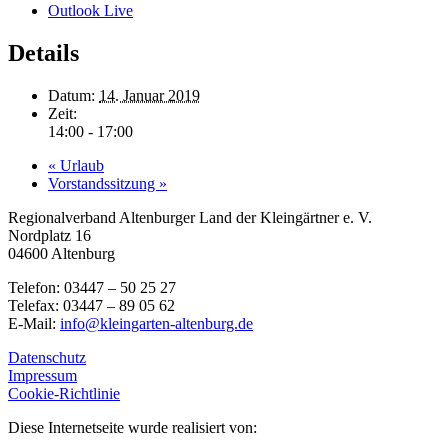
Outlook Live
Details
Datum:
14. Januar 2019
Zeit:
14:00 - 17:00
«
Urlaub
Vorstandssitzung
»
Regionalverband Altenburger Land der Kleingärtner e. V.
Nordplatz 16
04600 Altenburg
Telefon: 03447 – 50 25 27
Telefax: 03447 – 89 05 62
E-Mail:
info@kleingarten-altenburg.de
Datenschutz
Impressum
Cookie-Richtlinie
Diese Internetseite wurde realisiert von: