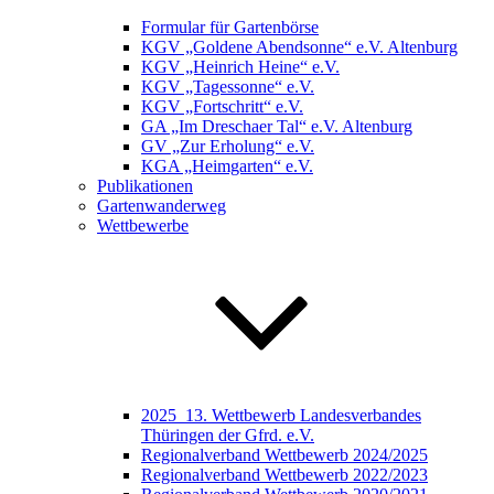
Formular für Gartenbörse
KGV „Goldene Abendsonne“ e.V. Altenburg
KGV „Heinrich Heine“ e.V.
KGV „Tagessonne“ e.V.
KGV „Fortschritt“ e.V.
GA „Im Dreschaer Tal“ e.V. Altenburg
GV „Zur Erholung“ e.V.
KGA „Heimgarten“ e.V.
Publikationen
Gartenwanderweg
Wettbewerbe
2025_13. Wettbewerb Landesverbandes
Thüringen der Gfrd. e.V.
Regionalverband Wettbewerb 2024/2025
Regionalverband Wettbewerb 2022/2023