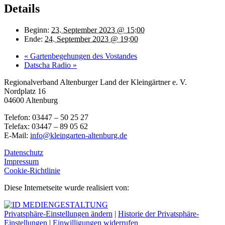
Details
Beginn:
23. September 2023 @ 15:00
Ende:
24. September 2023 @ 19:00
«
Gartenbegehungen des Vostandes
Datscha Radio
»
Regionalverband Altenburger Land der Kleingärtner e. V.
Nordplatz 16
04600 Altenburg
Telefon: 03447 – 50 25 27
Telefax: 03447 – 89 05 62
E-Mail:
info@kleingarten-altenburg.de
Datenschutz
Impressum
Cookie-Richtlinie
Diese Internetseite wurde realisiert von:
Privatsphäre-Einstellungen ändern
|
Historie der Privatsphäre-
Einstellungen
|
Einwilligungen widerrufen