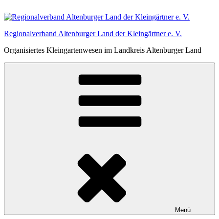
Zum
Inhalt
springen
Regionalverband Altenburger Land der Kleingärtner e. V.
Organisiertes Kleingartenwesen im Landkreis Altenburger Land
Menü