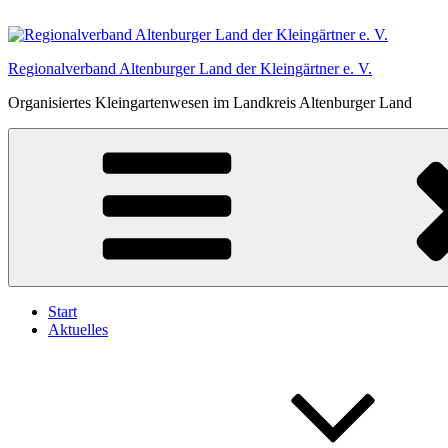
Zum
Inhalt
springen
Regionalverband Altenburger Land der Kleingärtner e. V.
Organisiertes Kleingartenwesen im Landkreis Altenburger Land
Start
Aktuelles