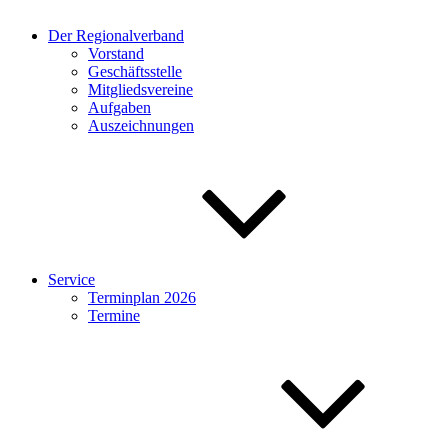
Der Regionalverband
Vorstand
Geschäftsstelle
Mitgliedsvereine
Aufgaben
Auszeichnungen
Service
Terminplan 2026
Termine