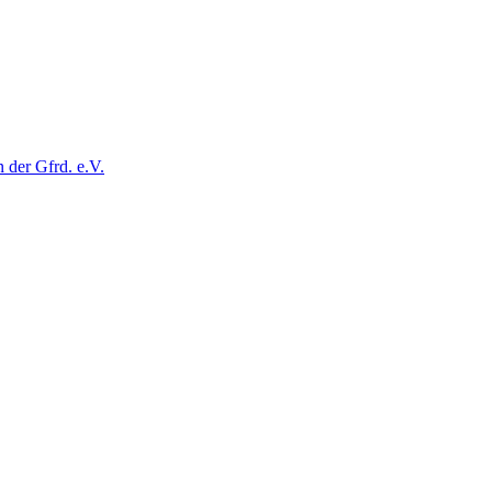
der Gfrd. e.V.