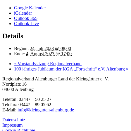
Google Kalender
iCalendar
Outlook 365
Outlook Live
Details
Beginn:
24. Juli 2023 @ 08:00
Ende:
4. August 2023 @ 17:00
«
Vorstandssitzung Regionalverband
100 jähriges Jubiläum der KGA „Fortschritt“ e.V. Altenburg
»
Regionalverband Altenburger Land der Kleingärtner e. V.
Nordplatz 16
04600 Altenburg
Telefon: 03447 – 50 25 27
Telefax: 03447 – 89 05 62
E-Mail:
info@kleingarten-altenburg.de
Datenschutz
Impressum
Cookie-Richtlinie