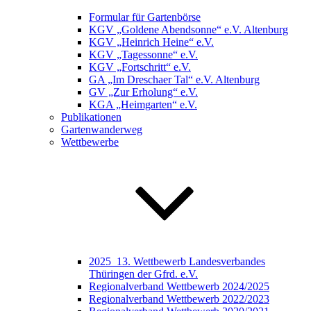
Formular für Gartenbörse
KGV „Goldene Abendsonne“ e.V. Altenburg
KGV „Heinrich Heine“ e.V.
KGV „Tagessonne“ e.V.
KGV „Fortschritt“ e.V.
GA „Im Dreschaer Tal“ e.V. Altenburg
GV „Zur Erholung“ e.V.
KGA „Heimgarten“ e.V.
Publikationen
Gartenwanderweg
Wettbewerbe
2025_13. Wettbewerb Landesverbandes
Thüringen der Gfrd. e.V.
Regionalverband Wettbewerb 2024/2025
Regionalverband Wettbewerb 2022/2023