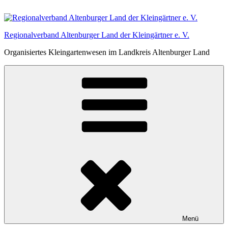
Zum
Inhalt
springen
Regionalverband Altenburger Land der Kleingärtner e. V.
Organisiertes Kleingartenwesen im Landkreis Altenburger Land
Menü