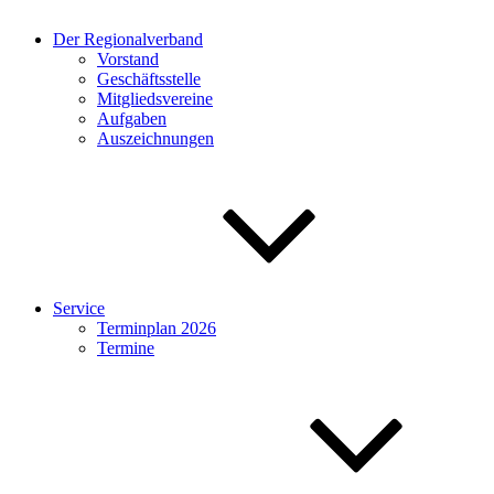
Der Regionalverband
Vorstand
Geschäftsstelle
Mitgliedsvereine
Aufgaben
Auszeichnungen
Service
Terminplan 2026
Termine