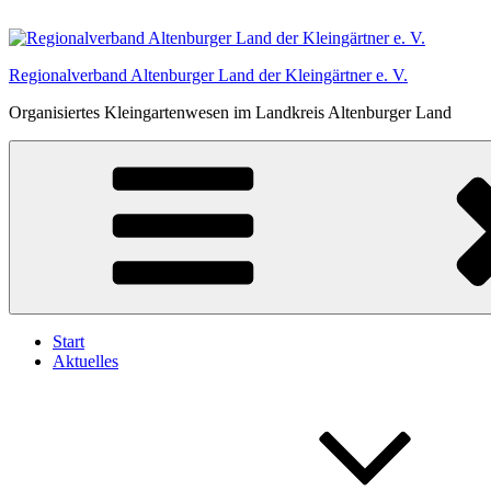
Zum
Inhalt
springen
Regionalverband Altenburger Land der Kleingärtner e. V.
Organisiertes Kleingartenwesen im Landkreis Altenburger Land
Start
Aktuelles