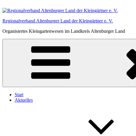
Zum
Inhalt
springen
Regionalverband Altenburger Land der Kleingärtner e. V.
Organisiertes Kleingartenwesen im Landkreis Altenburger Land
Start
Aktuelles