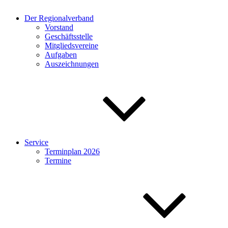
Der Regionalverband
Vorstand
Geschäftsstelle
Mitgliedsvereine
Aufgaben
Auszeichnungen
Service
Terminplan 2026
Termine