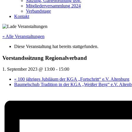
Satzung, Gartenordnung usw.
Mitgliederversammlung 2024
Verbandstage
Kontakt
« Alle Veranstaltungen
Diese Veranstaltung hat bereits stattgefunden.
Vorstandssitzung Regionalverband
1. September 2023 @ 13:00
-
15:00
«
100 jähriges Jubiläum der KGA „Fortschritt“ e.V. Altenburg
Baumelschub Tradition in der KGA „Weißer Berg“ e.V. Alten