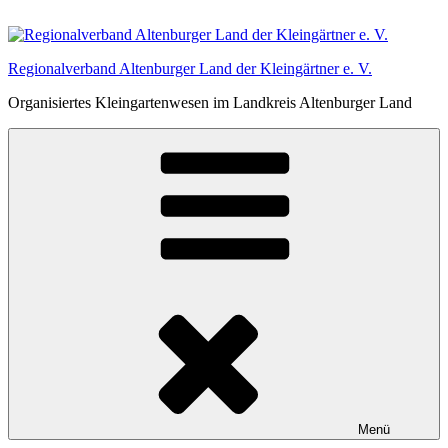
Zum
Inhalt
springen
Regionalverband Altenburger Land der Kleingärtner e. V.
Organisiertes Kleingartenwesen im Landkreis Altenburger Land
Menü