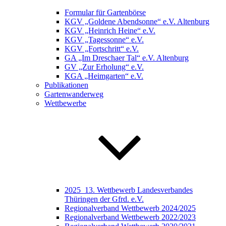
Formular für Gartenbörse
KGV „Goldene Abendsonne“ e.V. Altenburg
KGV „Heinrich Heine“ e.V.
KGV „Tagessonne“ e.V.
KGV „Fortschritt“ e.V.
GA „Im Dreschaer Tal“ e.V. Altenburg
GV „Zur Erholung“ e.V.
KGA „Heimgarten“ e.V.
Publikationen
Gartenwanderweg
Wettbewerbe
2025_13. Wettbewerb Landesverbandes
Thüringen der Gfrd. e.V.
Regionalverband Wettbewerb 2024/2025
Regionalverband Wettbewerb 2022/2023