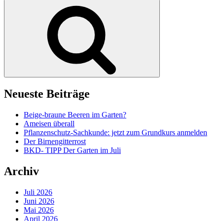
nach:
Suchen
Neueste Beiträge
Beige-braune Beeren im Garten?
Ameisen überall
Pflanzenschutz-Sachkunde: jetzt zum Grundkurs anmelden
Der Birnengitterrost
BKD- TIPP Der Garten im Juli
Archiv
Juli 2026
Juni 2026
Mai 2026
April 2026