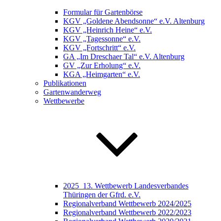
Formular für Gartenbörse
KGV „Goldene Abendsonne“ e.V. Altenburg
KGV „Heinrich Heine“ e.V.
KGV „Tagessonne“ e.V.
KGV „Fortschritt“ e.V.
GA „Im Dreschaer Tal“ e.V. Altenburg
GV „Zur Erholung“ e.V.
KGA „Heimgarten“ e.V.
Publikationen
Gartenwanderweg
Wettbewerbe
2025_13. Wettbewerb Landesverbandes
Thüringen der Gfrd. e.V.
Regionalverband Wettbewerb 2024/2025
Regionalverband Wettbewerb 2022/2023