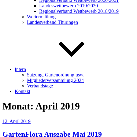
Regionalverband Wettbewerb 2020/2021
Landeswettbewerb 2019/2020
Regionalverband Wettbewerb 2018/2019
Wertermittlung
Landesverband Thüringen
Intern
Satzung, Gartenordnung usw.
Mitgliederversammlung 2024
Verbandstage
Kontakt
Monat:
April 2019
Veröffentlicht
12. April 2019
am
GartenFlora Ausgabe Mai 2019