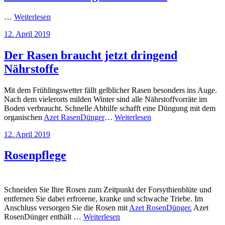
…
Weiterlesen
Veröffentlicht
12. April 2019
am
Der Rasen braucht jetzt dringend
Nährstoffe
Mit dem Frühlingswetter fällt gelblicher Rasen besonders ins Auge.
Nach dem vielerorts milden Winter sind alle Nährstoffvorräte im
Boden verbraucht. Schnelle Abhilfe schafft eine Düngung mit dem
organischen
Azet RasenDünger
…
Weiterlesen
Veröffentlicht
12. April 2019
am
Rosenpflege
Schneiden Sie Ihre Rosen zum Zeitpunkt der Forsythienblüte und
entfernen Sie dabei erfrorene, kranke und schwache Triebe. Im
Anschluss versorgen Sie die Rosen mit
Azet RosenDünger
.
Azet
RosenDünger enthält …
Weiterlesen