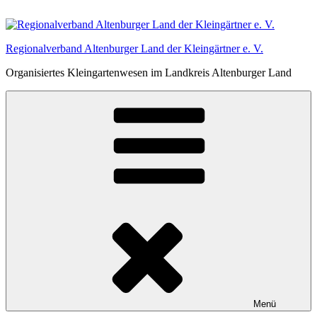
Zum
Inhalt
springen
Regionalverband Altenburger Land der Kleingärtner e. V.
Organisiertes Kleingartenwesen im Landkreis Altenburger Land
Menü