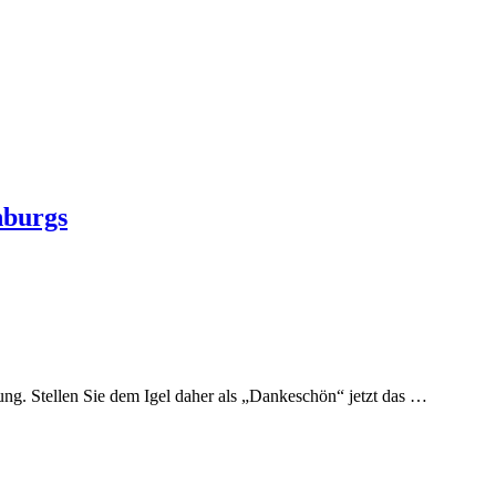
nburgs
ung. Stellen Sie dem Igel daher als „Dankeschön“ jetzt das …