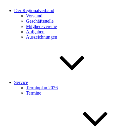
Der Regionalverband
Vorstand
Geschäftsstelle
Mitgliedsvereine
Aufgaben
Auszeichnungen
Service
Terminplan 2026
Termine