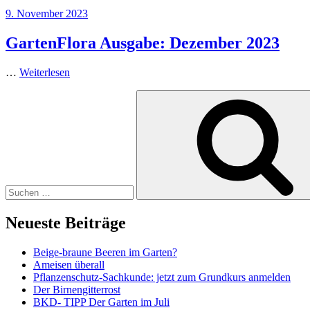
Veröffentlicht
9. November 2023
am
GartenFlora Ausgabe: Dezember 2023
…
Weiterlesen
Suchen
nach:
Neueste Beiträge
Beige-braune Beeren im Garten?
Ameisen überall
Pflanzenschutz-Sachkunde: jetzt zum Grundkurs anmelden
Der Birnengitterrost
BKD- TIPP Der Garten im Juli