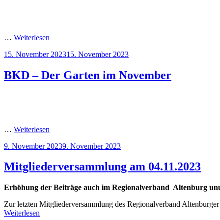
…
Weiterlesen
Veröffentlicht
15. November 2023
15. November 2023
am
BKD – Der Garten im November
…
Weiterlesen
Veröffentlicht
9. November 2023
9. November 2023
am
Mitgliederversammlung am 04.11.2023
Erhöhung der Beiträge auch im Regionalverband Altenburg un
Zur letzten Mitgliederversammlung des Regionalverband Altenburger
Weiterlesen