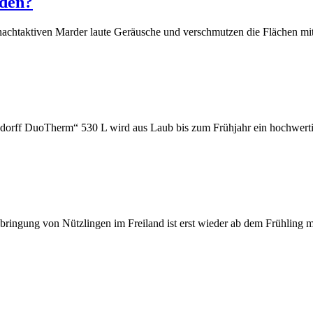
den?
achtaktiven Marder laute Geräusche und verschmutzen die Flächen mit
udorff DuoTherm“ 530 L wird aus Laub bis zum Frühjahr ein hochwert
bringung von Nützlingen im Freiland ist erst wieder ab dem Frühling m