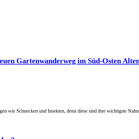
euen Gartenwanderweg im Süd-Osten Alte
ngen wie Schnecken und Insekten, denn diese sind ihre wichtigste Nahr