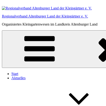
Zum
Inhalt
springen
Regionalverband Altenburger Land der Kleingärtner e. V.
Organisiertes Kleingartenwesen im Landkreis Altenburger Land
Start
Aktuelles