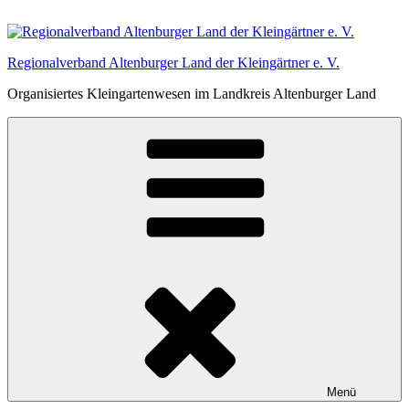
Zum
Inhalt
springen
Regionalverband Altenburger Land der Kleingärtner e. V.
Organisiertes Kleingartenwesen im Landkreis Altenburger Land
Menü