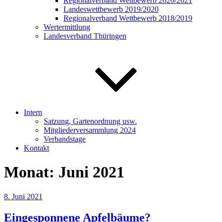
Regionalverband Wettbewerb 2020/2021
Landeswettbewerb 2019/2020
Regionalverband Wettbewerb 2018/2019
Wertermittlung
Landesverband Thüringen
Intern
Satzung, Gartenordnung usw.
Mitgliederversammlung 2024
Verbandstage
Kontakt
Monat:
Juni 2021
Veröffentlicht
8. Juni 2021
am
Eingesponnene Apfelbäume?