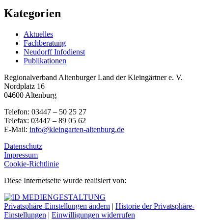
Kategorien
Aktuelles
Fachberatung
Neudorff Infodienst
Publikationen
Regionalverband Altenburger Land der Kleingärtner e. V.
Nordplatz 16
04600 Altenburg
Telefon: 03447 – 50 25 27
Telefax: 03447 – 89 05 62
E-Mail:
info@kleingarten-altenburg.de
Datenschutz
Impressum
Cookie-Richtlinie
Diese Internetseite wurde realisiert von:
Privatsphäre-Einstellungen ändern
|
Historie der Privatsphäre-
Einstellungen
|
Einwilligungen widerrufen