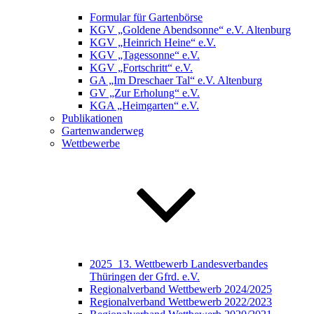
Formular für Gartenbörse
KGV „Goldene Abendsonne“ e.V. Altenburg
KGV „Heinrich Heine“ e.V.
KGV „Tagessonne“ e.V.
KGV „Fortschritt“ e.V.
GA „Im Dreschaer Tal“ e.V. Altenburg
GV „Zur Erholung“ e.V.
KGA „Heimgarten“ e.V.
Publikationen
Gartenwanderweg
Wettbewerbe
2025_13. Wettbewerb Landesverbandes
Thüringen der Gfrd. e.V.
Regionalverband Wettbewerb 2024/2025
Regionalverband Wettbewerb 2022/2023