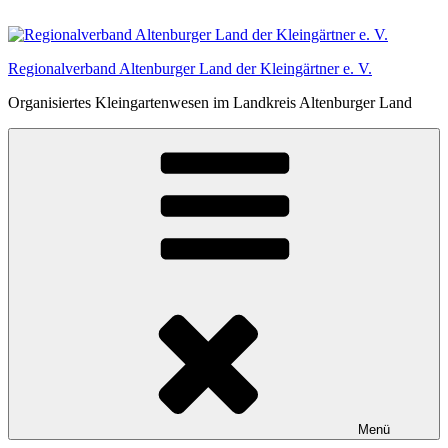
Zum
Inhalt
springen
Regionalverband Altenburger Land der Kleingärtner e. V.
Organisiertes Kleingartenwesen im Landkreis Altenburger Land
Menü