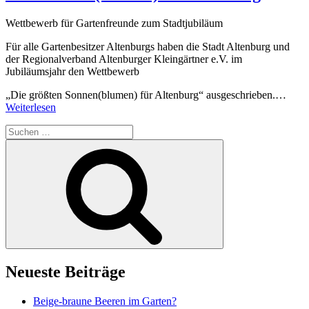
Wettbewerb für Gartenfreunde zum Stadtjubiläum
Für alle Gartenbesitzer Altenburgs haben die Stadt Altenburg und
der Regionalverband Altenburger Kleingärtner e.V. im
Jubiläumsjahr den Wettbewerb
„Die grö
ßten Sonnen(blumen) für Altenburg“ ausgeschrieben.
…
Weiterlesen
Suchen
nach:
Suchen
Neueste Beiträge
Beige-braune Beeren im Garten?