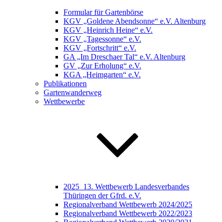
Formular für Gartenbörse
KGV „Goldene Abendsonne“ e.V. Altenburg
KGV „Heinrich Heine“ e.V.
KGV „Tagessonne“ e.V.
KGV „Fortschritt“ e.V.
GA „Im Dreschaer Tal“ e.V. Altenburg
GV „Zur Erholung“ e.V.
KGA „Heimgarten“ e.V.
Publikationen
Gartenwanderweg
Wettbewerbe
2025_13. Wettbewerb Landesverbandes
Thüringen der Gfrd. e.V.
Regionalverband Wettbewerb 2024/2025
Regionalverband Wettbewerb 2022/2023