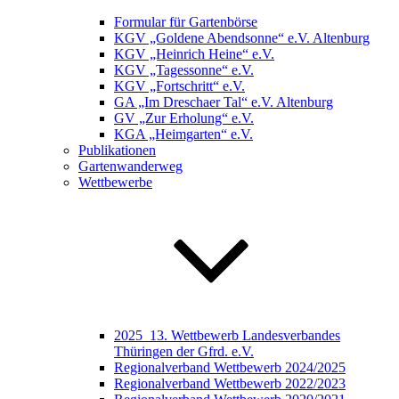
Formular für Gartenbörse
KGV „Goldene Abendsonne“ e.V. Altenburg
KGV „Heinrich Heine“ e.V.
KGV „Tagessonne“ e.V.
KGV „Fortschritt“ e.V.
GA „Im Dreschaer Tal“ e.V. Altenburg
GV „Zur Erholung“ e.V.
KGA „Heimgarten“ e.V.
Publikationen
Gartenwanderweg
Wettbewerbe
2025_13. Wettbewerb Landesverbandes
Thüringen der Gfrd. e.V.
Regionalverband Wettbewerb 2024/2025
Regionalverband Wettbewerb 2022/2023