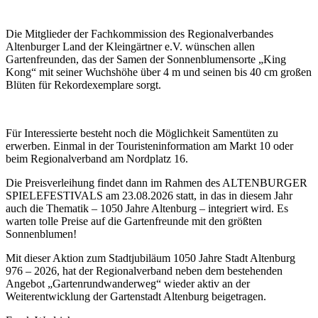
Die Mitglieder der Fachkommission des Regionalverbandes
Altenburger Land der Kleingärtner e.V. wünschen allen
Gartenfreunden, das der Samen der Sonnenblumensorte „King
Ko
ng“ mit seiner Wuchshöhe über 4 m und seinen bis 40 cm großen
Blüten für Rekordexemplare sorgt.
Für Interessierte
besteht noch die Möglichkeit Samentüten zu
erwerben. Einmal in der Touristeninformation am Markt 10 oder
beim Regionalverband am Nordplatz 16.
Die Preisverleihung findet dann im Rahmen des ALTENBURGER
SPIELEFESTIVALS am 23.08.2026 statt, in das in diesem Jahr
auch die Thematik – 1050 Jahre Altenburg – integriert wird. Es
warten tolle Preise auf die Gartenfreunde mit den größten
Sonnenblumen!
Mit dieser Aktion zum Stadtjubiläum 1050 Jahre Stadt Altenburg
976 – 2026, hat der Regionalverband neben dem bestehenden
Angebot „Gartenrundwanderweg“ wieder aktiv an der
Weiterentwicklung der Gartenstadt Altenburg beigetragen.