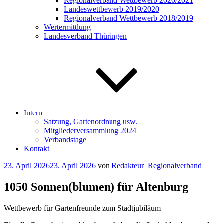
Regionalverband Wettbewerb 2020/2021
Landeswettbewerb 2019/2020
Regionalverband Wettbewerb 2018/2019
Wertermittlung
Landesverband Thüringen
Intern
Satzung, Gartenordnung usw.
Mitgliederversammlung 2024
Verbandstage
Kontakt
Veröffentlicht
23. April 2026
23. April 2026
von
Redakteur_Regionalverband
am
1050 Sonnen(blumen) für Altenburg
Wettbewerb für Gartenfreunde zum Stadtjubiläum