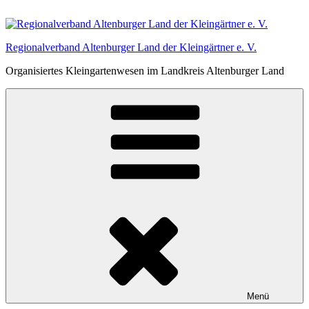
Zum
Inhalt
springen
Regionalverband Altenburger Land der Kleingärtner e. V.
Organisiertes Kleingartenwesen im Landkreis Altenburger Land
Menü