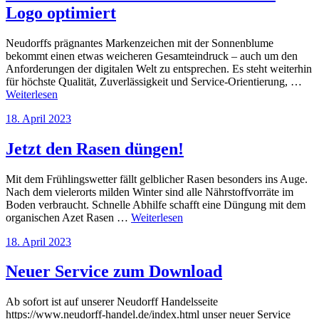
Logo optimiert
Neudorffs prägnantes Markenzeichen mit der Sonnenblume
bekommt einen etwas weicheren Gesamteindruck – auch um den
Anforderungen der digitalen Welt zu entsprechen. Es steht weiterhin
für höchste Qualität, Zuverlässigkeit und Service-Orientierung, …
Weiterlesen
Veröffentlicht
18. April 2023
am
Jetzt den Rasen düngen!
Mit dem Frühlingswetter fällt gelblicher Rasen besonders ins Auge.
Nach dem vielerorts milden Winter sind alle Nährstoffvorräte im
Boden verbraucht. Schnelle Abhilfe schafft eine Düngung mit dem
organischen Azet Rasen …
Weiterlesen
Veröffentlicht
18. April 2023
am
Neuer Service zum Download
Ab sofort ist auf unserer Neudorff Handelsseite
https://www.neudorff-handel.de/index.html unser neuer Service