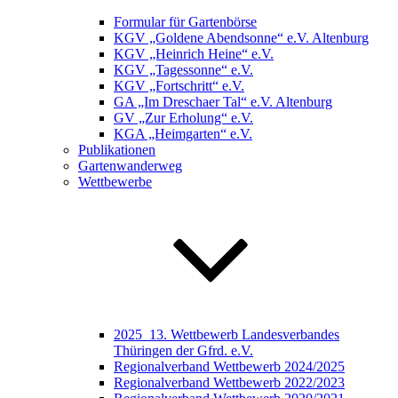
Formular für Gartenbörse
KGV „Goldene Abendsonne“ e.V. Altenburg
KGV „Heinrich Heine“ e.V.
KGV „Tagessonne“ e.V.
KGV „Fortschritt“ e.V.
GA „Im Dreschaer Tal“ e.V. Altenburg
GV „Zur Erholung“ e.V.
KGA „Heimgarten“ e.V.
Publikationen
Gartenwanderweg
Wettbewerbe
2025_13. Wettbewerb Landesverbandes
Thüringen der Gfrd. e.V.
Regionalverband Wettbewerb 2024/2025
Regionalverband Wettbewerb 2022/2023