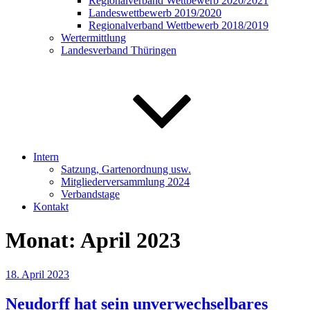
Regionalverband Wettbewerb 2020/2021
Landeswettbewerb 2019/2020
Regionalverband Wettbewerb 2018/2019
Wertermittlung
Landesverband Thüringen
Intern
Satzung, Gartenordnung usw.
Mitgliederversammlung 2024
Verbandstage
Kontakt
Monat:
April 2023
Veröffentlicht
18. April 2023
am
Neudorff hat sein unverwechselbares