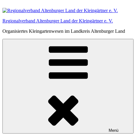
Zum
Inhalt
springen
Regionalverband Altenburger Land der Kleingärtner e. V.
Organisiertes Kleingartenwesen im Landkreis Altenburger Land
Menü