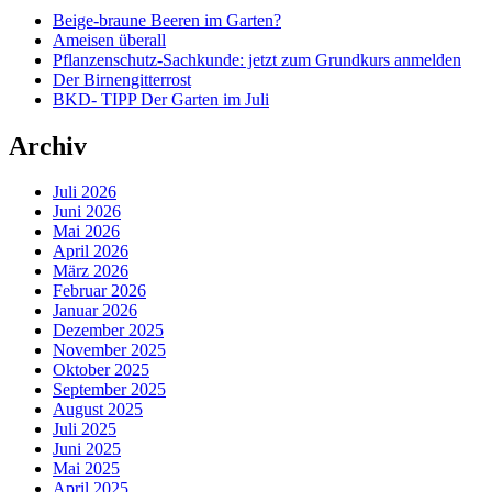
Beige-braune Beeren im Garten?
Ameisen überall
Pflanzenschutz-Sachkunde: jetzt zum Grundkurs anmelden
Der Birnengitterrost
BKD- TIPP Der Garten im Juli
Archiv
Juli 2026
Juni 2026
Mai 2026
April 2026
März 2026
Februar 2026
Januar 2026
Dezember 2025
November 2025
Oktober 2025
September 2025
August 2025
Juli 2025
Juni 2025
Mai 2025
April 2025