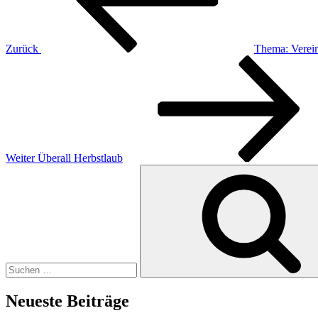
Zurück
Thema: Verei
Nächster
Beitrag
Weiter
Überall Herbstlaub
Suchen
nach:
Neueste Beiträge