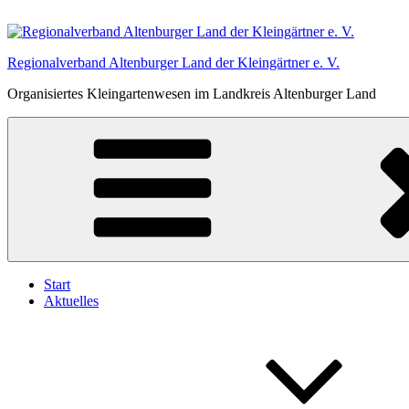
Zum
Inhalt
springen
Regionalverband Altenburger Land der Kleingärtner e. V.
Organisiertes Kleingartenwesen im Landkreis Altenburger Land
Start
Aktuelles