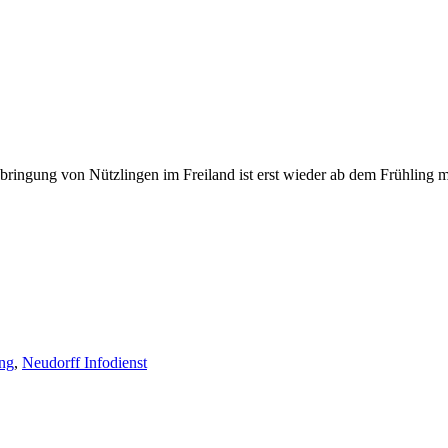
bringung von Nützlingen im Freiland ist erst wieder ab dem Frühling m
ng
,
Neudorff Infodienst