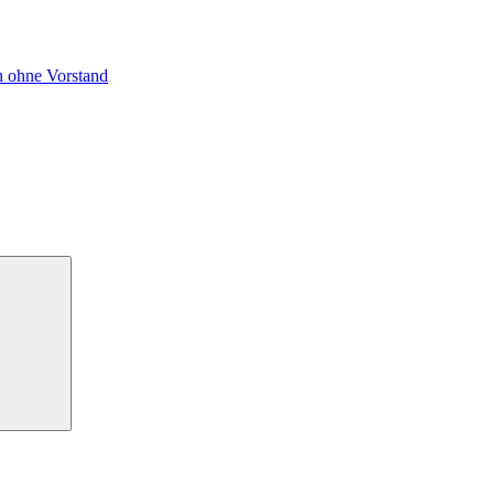
n ohne Vorstand
Suchen