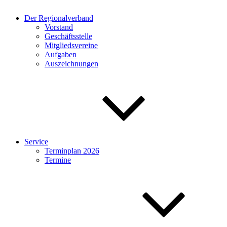
Der Regionalverband
Vorstand
Geschäftsstelle
Mitgliedsvereine
Aufgaben
Auszeichnungen
Service
Terminplan 2026
Termine