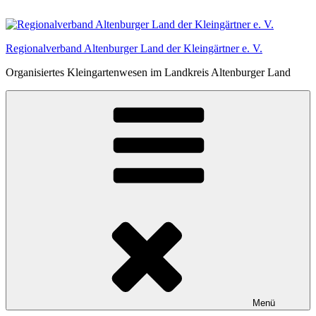
Zum
Inhalt
springen
Regionalverband Altenburger Land der Kleingärtner e. V.
Organisiertes Kleingartenwesen im Landkreis Altenburger Land
Menü