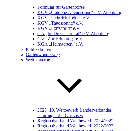
Formular für Gartenbörse
KGV „Goldene Abendsonne“ e.V. Altenburg
KGV „Heinrich Heine“ e.V.
KGV „Tagessonne“ e.V.
KGV „Fortschritt“ e.V.
GA „Im Dreschaer Tal“ e.V. Altenburg
GV „Zur Erholung“ e.V.
KGA „Heimgarten“ e.V.
Publikationen
Gartenwanderweg
Wettbewerbe
2025_13. Wettbewerb Landesverbandes
Thüringen der Gfrd. e.V.
Regionalverband Wettbewerb 2024/2025
Regionalverband Wettbewerb 2022/2023