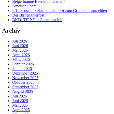
Beige-braune Beeren im Garten?
Ameisen überall
Pflanzenschutz-Sachkunde: jetzt zum Grundkurs anmelden
Der Birnengitterrost
BKD- TIPP Der Garten im Juli
Archiv
Juli 2026
Juni 2026
Mai 2026
April 2026
März 2026
Februar 2026
Januar 2026
Dezember 2025
November 2025
Oktober 2025
September 2025
August 2025
Juli 2025
Juni 2025
Mai 2025
April 2025