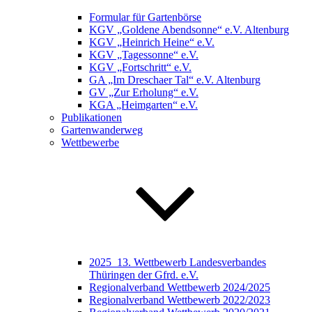
Formular für Gartenbörse
KGV „Goldene Abendsonne“ e.V. Altenburg
KGV „Heinrich Heine“ e.V.
KGV „Tagessonne“ e.V.
KGV „Fortschritt“ e.V.
GA „Im Dreschaer Tal“ e.V. Altenburg
GV „Zur Erholung“ e.V.
KGA „Heimgarten“ e.V.
Publikationen
Gartenwanderweg
Wettbewerbe
2025_13. Wettbewerb Landesverbandes
Thüringen der Gfrd. e.V.
Regionalverband Wettbewerb 2024/2025
Regionalverband Wettbewerb 2022/2023