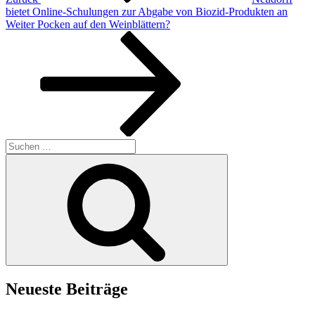
bietet Online-Schulungen zur Abgabe von Biozid-Produkten an
Nächster
Weiter
Pocken auf den Weinblättern?
Beitrag
Suchen
nach:
Suchen
Neueste Beiträge