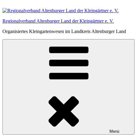
Zum
Inhalt
springen
Regionalverband Altenburger Land der Kleingärtner e. V.
Organisiertes Kleingartenwesen im Landkreis Altenburger Land
Menü