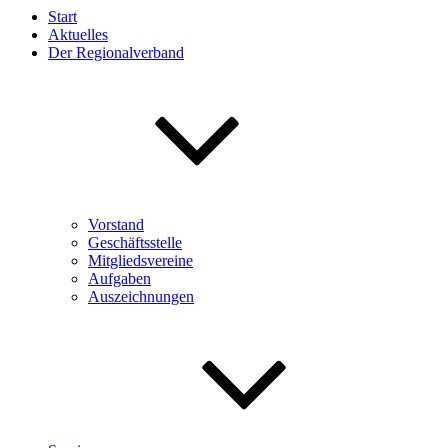
Start
Aktuelles
Der Regionalverband
Vorstand
Geschäftsstelle
Mitgliedsvereine
Aufgaben
Auszeichnungen