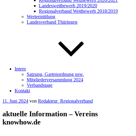
Regionalverband Wettbewerb 2020/2021
Landeswettbewerb 2019/2020
Regionalverband Wettbewerb 2018/2019
Wertermittlung
Landesverband Thüringen
Intern
Satzung, Gartenordnung usw.
Mitgliederversammlung 2024
Verbandstage
Kontakt
Veröffentlicht
11. Juni 2024
von
Redakteur_Regionalverband
am
aktuelle Information – Vereins
knowhow.de