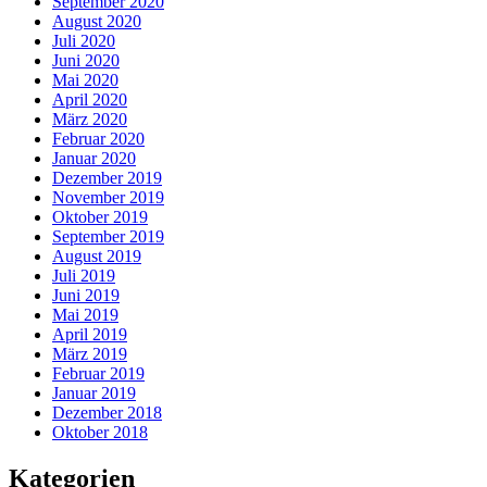
September 2020
August 2020
Juli 2020
Juni 2020
Mai 2020
April 2020
März 2020
Februar 2020
Januar 2020
Dezember 2019
November 2019
Oktober 2019
September 2019
August 2019
Juli 2019
Juni 2019
Mai 2019
April 2019
März 2019
Februar 2019
Januar 2019
Dezember 2018
Oktober 2018
Kategorien