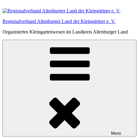
Zum
Inhalt
springen
Regionalverband Altenburger Land der Kleingärtner e. V.
Organisiertes Kleingartenwesen im Landkreis Altenburger Land
Menü