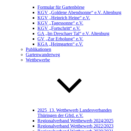
Formular für Gartenbörse
KGV „Goldene Abendsonne“ e.V. Altenburg
KGV „Heinrich Heine“ e.V.
KGV „Tagessonne“ e.V.
KGV „Fortschritt“ e.V.
GA „Im Dreschaer Tal“ e.V. Altenburg
GV „Zur Erholung“ e.V.
KGA „Heimgarten“ e.V.
Publikationen
Gartenwanderweg
Wettbewerbe
2025_13. Wettbewerb Landesverbandes
Thüringen der Gfrd. e.V.
Regionalverband Wettbewerb 2024/2025
Regionalverband Wettbewerb 2022/2023