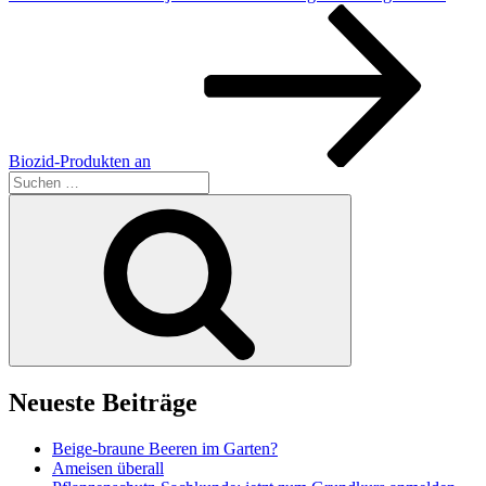
Beitrag
Biozid-Produkten an
Suchen
nach:
Suchen
Neueste Beiträge
Beige-braune Beeren im Garten?
Ameisen überall