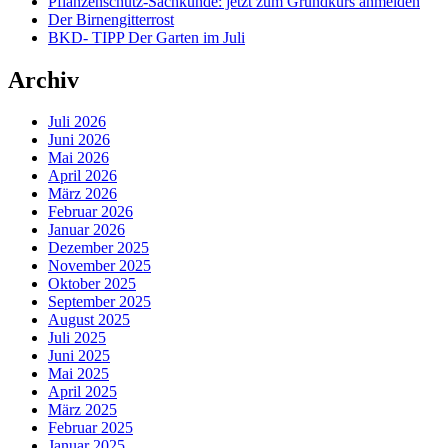
Pflanzenschutz-Sachkunde: jetzt zum Grundkurs anmelden
Der Birnengitterrost
BKD- TIPP Der Garten im Juli
Archiv
Juli 2026
Juni 2026
Mai 2026
April 2026
März 2026
Februar 2026
Januar 2026
Dezember 2025
November 2025
Oktober 2025
September 2025
August 2025
Juli 2025
Juni 2025
Mai 2025
April 2025
März 2025
Februar 2025
Januar 2025