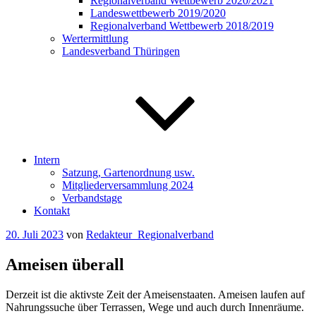
Regionalverband Wettbewerb 2020/2021
Landeswettbewerb 2019/2020
Regionalverband Wettbewerb 2018/2019
Wertermittlung
Landesverband Thüringen
Intern
Satzung, Gartenordnung usw.
Mitgliederversammlung 2024
Verbandstage
Kontakt
Veröffentlicht
20. Juli 2023
von
Redakteur_Regionalverband
am
Ameisen überall
Derzeit ist die aktivste Zeit der Ameisenstaaten. Ameisen laufen auf
Nahrungssuche über Terrassen, Wege und auch durch Innenräume.