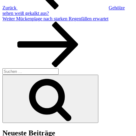
Zurück
Gehölze
sehen weiß gekalkt aus?
Nächster
Weiter
Mückenplage nach starken Regenfällen erwartet
Beitrag
Suchen
nach:
Suchen
Neueste Beiträge