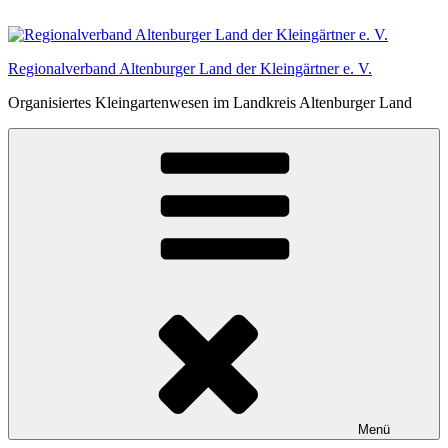
Zum
Inhalt
springen
Regionalverband Altenburger Land der Kleingärtner e. V.
Organisiertes Kleingartenwesen im Landkreis Altenburger Land
Menü