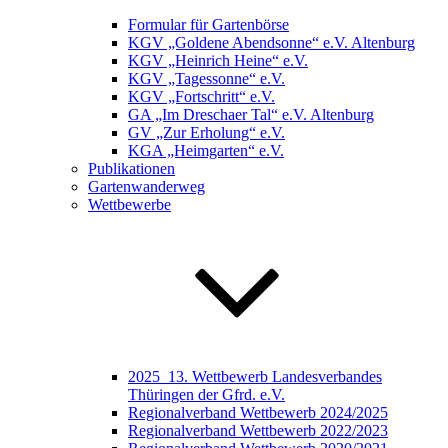
Formular für Gartenbörse
KGV „Goldene Abendsonne“ e.V. Altenburg
KGV „Heinrich Heine“ e.V.
KGV „Tagessonne“ e.V.
KGV „Fortschritt“ e.V.
GA „Im Dreschaer Tal“ e.V. Altenburg
GV „Zur Erholung“ e.V.
KGA „Heimgarten“ e.V.
Publikationen
Gartenwanderweg
Wettbewerbe
2025_13. Wettbewerb Landesverbandes
Thüringen der Gfrd. e.V.
Regionalverband Wettbewerb 2024/2025
Regionalverband Wettbewerb 2022/2023