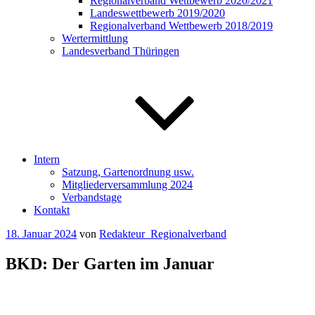
Regionalverband Wettbewerb 2020/2021
Landeswettbewerb 2019/2020
Regionalverband Wettbewerb 2018/2019
Wertermittlung
Landesverband Thüringen
Intern
Satzung, Gartenordnung usw.
Mitgliederversammlung 2024
Verbandstage
Kontakt
Veröffentlicht
18. Januar 2024
von
Redakteur_Regionalverband
am
BKD: Der Garten im Januar