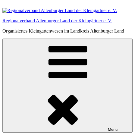
Zum
Inhalt
springen
Regionalverband Altenburger Land der Kleingärtner e. V.
Organisiertes Kleingartenwesen im Landkreis Altenburger Land
Menü