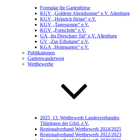
Formular für Gartenbörse
KGV „Goldene Abendsonne“ e.V. Altenburg
KGV „Heinrich Heine“ e.V.
KGV „Tagessonne“ e.V.
KGV „Fortschritt“ e.V.
GA „Im Dreschaer Tal“ e.V. Altenburg
GV „Zur Erholung“ e.V.
KGA „Heimgarten“ e.V.
Publikationen
Gartenwanderweg
Wettbewerbe
2025_13. Wettbewerb Landesverbandes
Thüringen der Gfrd. e.V.
Regionalverband Wettbewerb 2024/2025
Regionalverband Wettbewerb 2022/2023