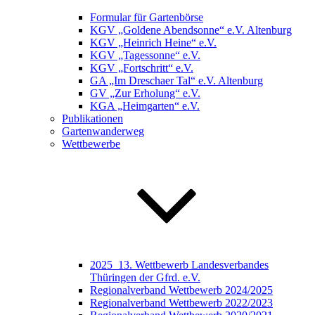
Formular für Gartenbörse
KGV „Goldene Abendsonne“ e.V. Altenburg
KGV „Heinrich Heine“ e.V.
KGV „Tagessonne“ e.V.
KGV „Fortschritt“ e.V.
GA „Im Dreschaer Tal“ e.V. Altenburg
GV „Zur Erholung“ e.V.
KGA „Heimgarten“ e.V.
Publikationen
Gartenwanderweg
Wettbewerbe
2025_13. Wettbewerb Landesverbandes
Thüringen der Gfrd. e.V.
Regionalverband Wettbewerb 2024/2025
Regionalverband Wettbewerb 2022/2023