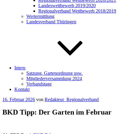
Regionalverband Wettbewerb 2020/2021
Landeswettbewerb 2019/2020
Regionalverband Wettbewerb 2018/2019
Wertermittlung
Landesverband Thüringen
Intern
Satzung, Gartenordnung usw.
Mitgliederversammlung 2024
Verbandstage
Kontakt
Veröffentlicht
16. Februar 2026
von
Redakteur_Regionalverband
am
BKD Tipp: Der Garten im Februar