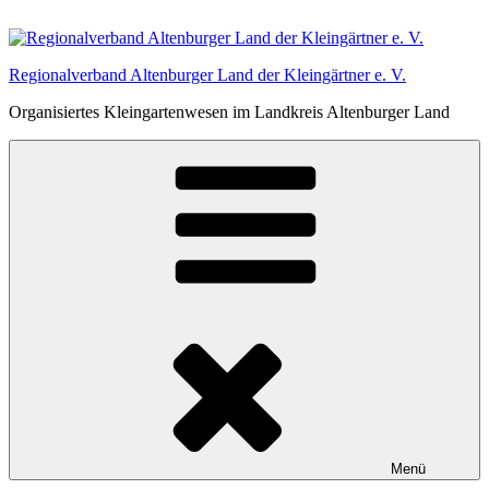
Zum
Inhalt
springen
Regionalverband Altenburger Land der Kleingärtner e. V.
Organisiertes Kleingartenwesen im Landkreis Altenburger Land
Menü