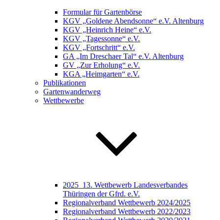
Formular für Gartenbörse
KGV „Goldene Abendsonne“ e.V. Altenburg
KGV „Heinrich Heine“ e.V.
KGV „Tagessonne“ e.V.
KGV „Fortschritt“ e.V.
GA „Im Dreschaer Tal“ e.V. Altenburg
GV „Zur Erholung“ e.V.
KGA „Heimgarten“ e.V.
Publikationen
Gartenwanderweg
Wettbewerbe
2025_13. Wettbewerb Landesverbandes
Thüringen der Gfrd. e.V.
Regionalverband Wettbewerb 2024/2025
Regionalverband Wettbewerb 2022/2023