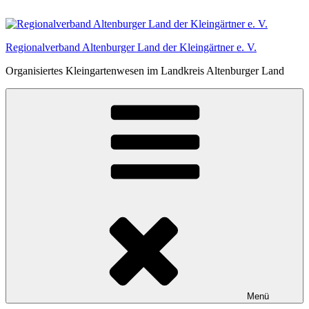
Zum
Inhalt
springen
Regionalverband Altenburger Land der Kleingärtner e. V.
Organisiertes Kleingartenwesen im Landkreis Altenburger Land
Menü