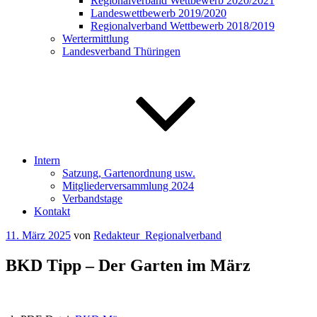
Regionalverband Wettbewerb 2020/2021
Landeswettbewerb 2019/2020
Regionalverband Wettbewerb 2018/2019
Wertermittlung
Landesverband Thüringen
Intern
Satzung, Gartenordnung usw.
Mitgliederversammlung 2024
Verbandstage
Kontakt
Veröffentlicht
11. März 2025
von
Redakteur_Regionalverband
am
BKD Tipp – Der Garten im März