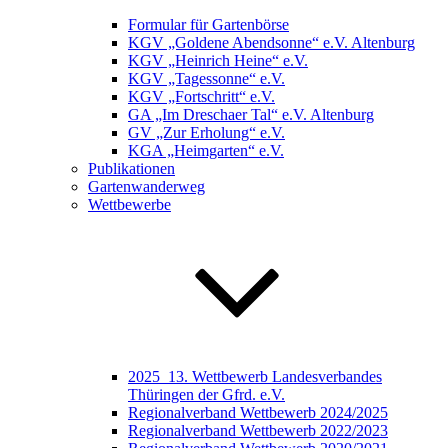
Formular für Gartenbörse
KGV „Goldene Abendsonne“ e.V. Altenburg
KGV „Heinrich Heine“ e.V.
KGV „Tagessonne“ e.V.
KGV „Fortschritt“ e.V.
GA „Im Dreschaer Tal“ e.V. Altenburg
GV „Zur Erholung“ e.V.
KGA „Heimgarten“ e.V.
Publikationen
Gartenwanderweg
Wettbewerbe
2025_13. Wettbewerb Landesverbandes
Thüringen der Gfrd. e.V.
Regionalverband Wettbewerb 2024/2025
Regionalverband Wettbewerb 2022/2023