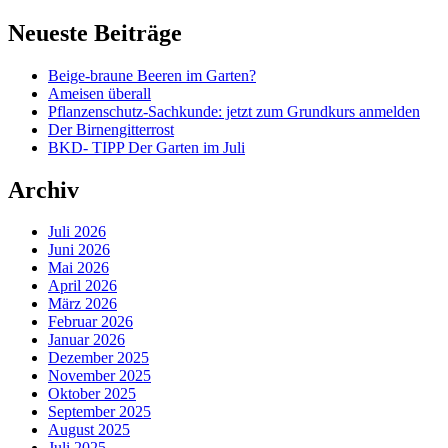
Neueste Beiträge
Beige-braune Beeren im Garten?
Ameisen überall
Pflanzenschutz-Sachkunde: jetzt zum Grundkurs anmelden
Der Birnengitterrost
BKD- TIPP Der Garten im Juli
Archiv
Juli 2026
Juni 2026
Mai 2026
April 2026
März 2026
Februar 2026
Januar 2026
Dezember 2025
November 2025
Oktober 2025
September 2025
August 2025
Juli 2025