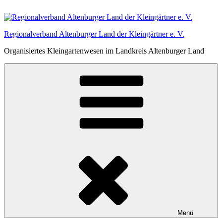
Zum
Inhalt
springen
Regionalverband Altenburger Land der Kleingärtner e. V.
Organisiertes Kleingartenwesen im Landkreis Altenburger Land
Menü