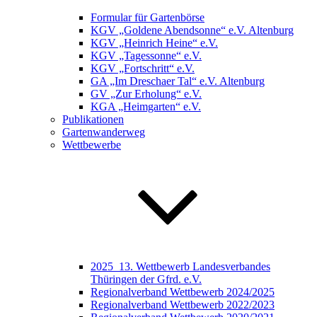
Formular für Gartenbörse
KGV „Goldene Abendsonne“ e.V. Altenburg
KGV „Heinrich Heine“ e.V.
KGV „Tagessonne“ e.V.
KGV „Fortschritt“ e.V.
GA „Im Dreschaer Tal“ e.V. Altenburg
GV „Zur Erholung“ e.V.
KGA „Heimgarten“ e.V.
Publikationen
Gartenwanderweg
Wettbewerbe
2025_13. Wettbewerb Landesverbandes
Thüringen der Gfrd. e.V.
Regionalverband Wettbewerb 2024/2025
Regionalverband Wettbewerb 2022/2023