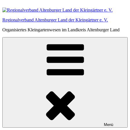
Zum
Inhalt
springen
Regionalverband Altenburger Land der Kleingärtner e. V.
Organisiertes Kleingartenwesen im Landkreis Altenburger Land
Menü