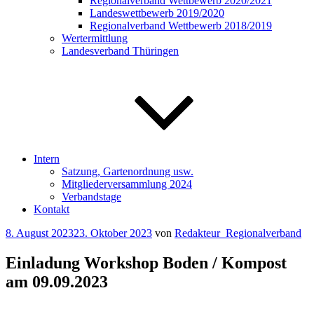
Regionalverband Wettbewerb 2020/2021
Landeswettbewerb 2019/2020
Regionalverband Wettbewerb 2018/2019
Wertermittlung
Landesverband Thüringen
Intern
Satzung, Gartenordnung usw.
Mitgliederversammlung 2024
Verbandstage
Kontakt
Veröffentlicht
8. August 2023
23. Oktober 2023
von
Redakteur_Regionalverband
am
Einladung Workshop Boden / Kompost
am 09.09.2023