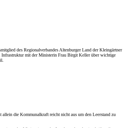
mitglied des Regionalverbandes Altenburger Land der Kleingärtner
frastruktur mit der Ministerin Frau Birgit Keller über wichtige
l.
t allein die Kommunalkraft reicht nicht aus um den Leerstand zu