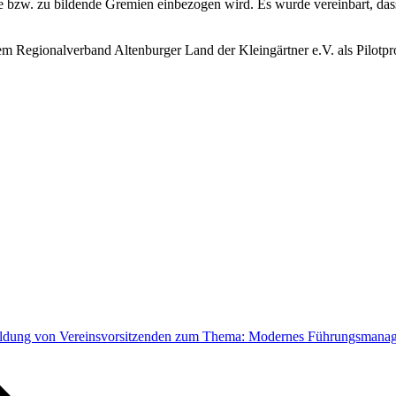
e bzw. zu bildende Gremien einbezogen wird. Es wurde vereinbart, dass
em Regionalverband Altenburger Land der Kleingärtner e.V. als Pilotpr
ildung von Vereinsvorsitzenden zum Thema: Modernes Führungsmanage