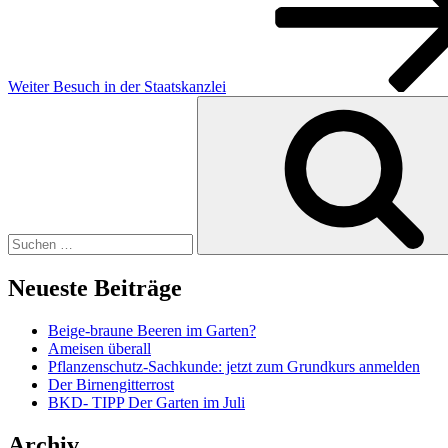
Weiter
Besuch in der Staatskanzlei
Suchen
nach:
Neueste Beiträge
Beige-braune Beeren im Garten?
Ameisen überall
Pflanzenschutz-Sachkunde: jetzt zum Grundkurs anmelden
Der Birnengitterrost
BKD- TIPP Der Garten im Juli
Archiv