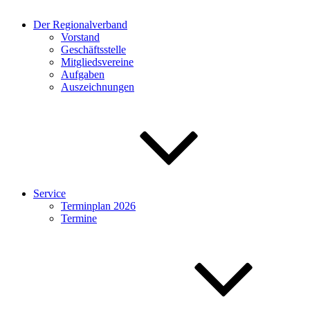
Der Regionalverband
Vorstand
Geschäftsstelle
Mitgliedsvereine
Aufgaben
Auszeichnungen
Service
Terminplan 2026
Termine