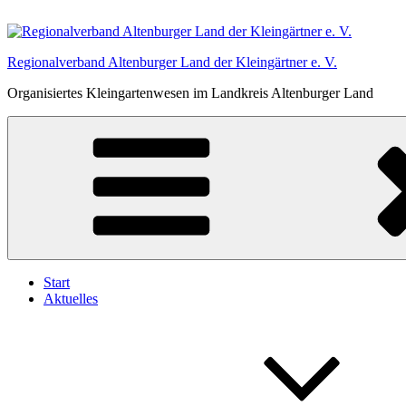
Zum
Inhalt
springen
Regionalverband Altenburger Land der Kleingärtner e. V.
Organisiertes Kleingartenwesen im Landkreis Altenburger Land
Start
Aktuelles