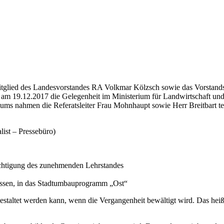
tglied des Landesvorstandes RA Volkmar Kölzsch sowie das Vorstands
am 19.12.2017 die Gelegenheit im Ministerium für Landwirtschaft und In
ums nahmen die Referatsleiter Frau Mohnhaupt sowie Herr Breitbart tei
list – Pressebüro)
ichtigung des zunehmenden Lehrstandes
ssen, in das Stadtumbauprogramm „Ost“
estaltet werden kann, wenn die Vergangenheit bewältigt wird. Das heiß