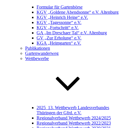
Formular für Gartenbörse
KGV „Goldene Abendsonne“ e.V. Altenburg
KGV „Heinrich Heine“ e.V.
KGV „Tagessonne“ e.V.
KGV „Fortschritt“ e.V.
GA „Im Dreschaer Tal“ e.V. Altenburg
GV „Zur Erholung“ e.V.
KGA „Heimgarten“ e.V.
Publikationen
Gartenwanderweg
Wettbewerbe
2025_13. Wettbewerb Landesverbandes
Thüringen der Gfrd. e.V.
Regionalverband Wettbewerb 2024/2025
Regionalverband Wettbewerb 2022/2023