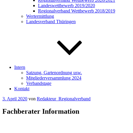
Regionalverband Wettbewerb 2020/2021
Landeswettbewerb 2019/2020
Regionalverband Wettbewerb 2018/2019
Wertermittlung
Landesverband Thüringen
Intern
Satzung, Gartenordnung usw.
Mitgliederversammlung 2024
Verbandstage
Kontakt
Veröffentlicht
3. April 2020
von
Redakteur_Regionalverband
am
Fachberater Information