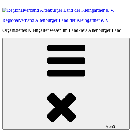
Zum
Inhalt
springen
Regionalverband Altenburger Land der Kleingärtner e. V.
Organisiertes Kleingartenwesen im Landkreis Altenburger Land
Menü