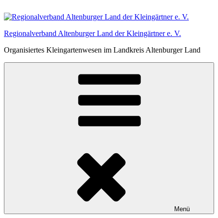
Zum
Inhalt
springen
Regionalverband Altenburger Land der Kleingärtner e. V.
Organisiertes Kleingartenwesen im Landkreis Altenburger Land
Menü