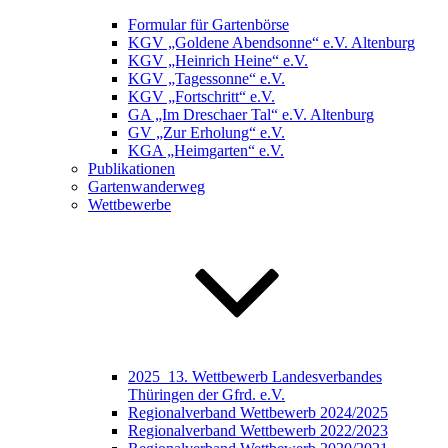
Formular für Gartenbörse
KGV „Goldene Abendsonne“ e.V. Altenburg
KGV „Heinrich Heine“ e.V.
KGV „Tagessonne“ e.V.
KGV „Fortschritt“ e.V.
GA „Im Dreschaer Tal“ e.V. Altenburg
GV „Zur Erholung“ e.V.
KGA „Heimgarten“ e.V.
Publikationen
Gartenwanderweg
Wettbewerbe
2025_13. Wettbewerb Landesverbandes
Thüringen der Gfrd. e.V.
Regionalverband Wettbewerb 2024/2025
Regionalverband Wettbewerb 2022/2023