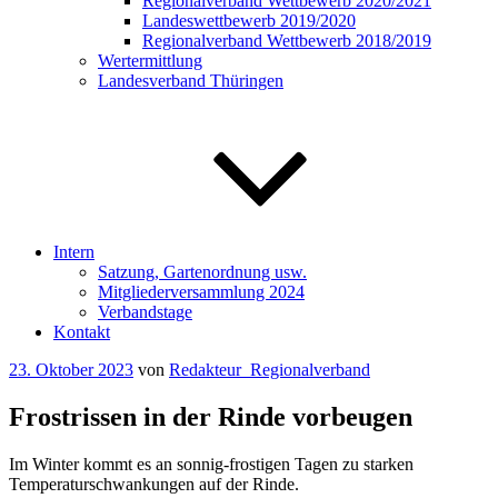
Regionalverband Wettbewerb 2020/2021
Landeswettbewerb 2019/2020
Regionalverband Wettbewerb 2018/2019
Wertermittlung
Landesverband Thüringen
Intern
Satzung, Gartenordnung usw.
Mitgliederversammlung 2024
Verbandstage
Kontakt
Veröffentlicht
23. Oktober 2023
von
Redakteur_Regionalverband
am
Frostrissen in der Rinde vorbeugen
Im Winter kommt es an sonnig-frostigen Tagen zu starken
Temperaturschwankungen auf der Rinde.