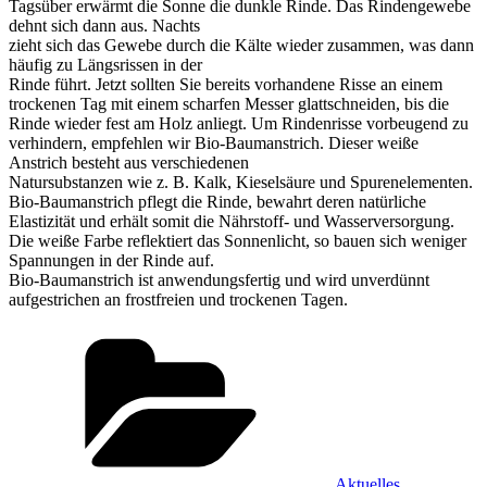
Tagsüber erwärmt die Sonne die dunkle Rinde. Das Rindengewebe
dehnt sich dann aus. Nachts
zieht sich das Gewebe durch die Kälte wieder zusammen, was dann
häufig zu Längsrissen in der
Rinde führt. Jetzt sollten Sie bereits vorhandene Risse an einem
trockenen Tag mit einem scharfen Messer glattschneiden, bis die
Rinde wieder fest am Holz anliegt. Um Rindenrisse vorbeugend zu
verhindern, empfehlen wir Bio-Baumanstrich. Dieser weiße
Anstrich besteht aus verschiedenen
Natursubstanzen wie z. B. Kalk, Kieselsäure und Spurenelementen.
Bio-Baumanstrich pflegt die Rinde, bewahrt deren natürliche
Elastizität und erhält somit die Nährstoff- und Wasserversorgung.
Die weiße Farbe reflektiert das Sonnenlicht, so bauen sich weniger
Spannungen in der Rinde auf.
Bio-Baumanstrich ist anwendungsfertig und wird unverdünnt
aufgestrichen an frostfreien und trockenen Tagen.
Kategorien
Aktuelles
,