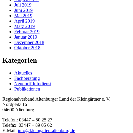
Juli 2019
Juni 2019
Mai 2019
April 2019
März 2019
Februar 2019
Januar 2019
Dezember 2018
Oktober 2018
Kategorien
Aktuelles
Fachberatung
Neudorff Infodienst
Publikationen
Regionalverband Altenburger Land der Kleingärtner e. V.
Nordplatz 16
04600 Altenburg
Telefon: 03447 – 50 25 27
Telefax: 03447 – 89 05 62
E-Mail:
info@kleingarten-altenburg.de