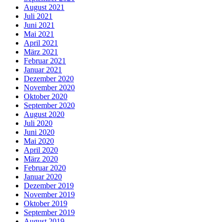
August 2021
Juli 2021
Juni 2021
Mai 2021
April 2021
März 2021
Februar 2021
Januar 2021
Dezember 2020
November 2020
Oktober 2020
September 2020
August 2020
Juli 2020
Juni 2020
Mai 2020
April 2020
März 2020
Februar 2020
Januar 2020
Dezember 2019
November 2019
Oktober 2019
September 2019
August 2019