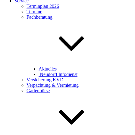
Service
Terminplan 2026
Termine
Fachberatung
Aktuelles
Neudorff Infodienst
Versicherung KVD
Verpachtung & Vermietung
Gartenbörse