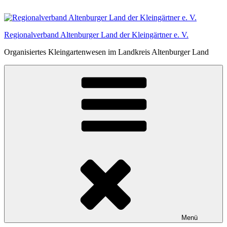
Zum
Inhalt
springen
Regionalverband Altenburger Land der Kleingärtner e. V.
Organisiertes Kleingartenwesen im Landkreis Altenburger Land
Menü