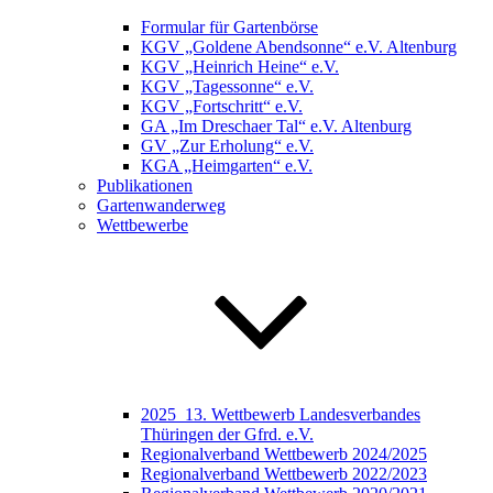
Formular für Gartenbörse
KGV „Goldene Abendsonne“ e.V. Altenburg
KGV „Heinrich Heine“ e.V.
KGV „Tagessonne“ e.V.
KGV „Fortschritt“ e.V.
GA „Im Dreschaer Tal“ e.V. Altenburg
GV „Zur Erholung“ e.V.
KGA „Heimgarten“ e.V.
Publikationen
Gartenwanderweg
Wettbewerbe
2025_13. Wettbewerb Landesverbandes
Thüringen der Gfrd. e.V.
Regionalverband Wettbewerb 2024/2025
Regionalverband Wettbewerb 2022/2023