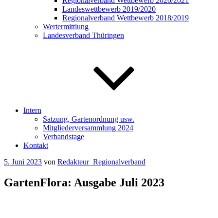
Regionalverband Wettbewerb 2020/2021
Landeswettbewerb 2019/2020
Regionalverband Wettbewerb 2018/2019
Wertermittlung
Landesverband Thüringen
Intern
Satzung, Gartenordnung usw.
Mitgliederversammlung 2024
Verbandstage
Kontakt
Veröffentlicht
5. Juni 2023
von
Redakteur_Regionalverband
am
GartenFlora: Ausgabe Juli 2023