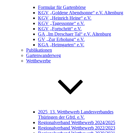
Formular für Gartenbörse
KGV „Goldene Abendsonne“ e.V. Altenburg
KGV „Heinrich Heine“ e.V.
KGV „Tagessonne“ e.V.
KGV „Fortschritt“ e.V.
GA „Im Dreschaer Tal“ e.V. Altenburg
GV „Zur Erholung“ e.V.
KGA „Heimgarten“ e.V.
Publikationen
Gartenwanderweg
Wettbewerbe
2025_13. Wettbewerb Landesverbandes
Thüringen der Gfrd. e.V.
Regionalverband Wettbewerb 2024/2025
Regionalverband Wettbewerb 2022/2023