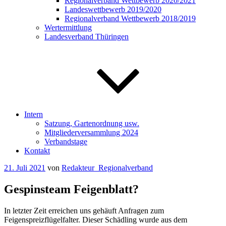
Regionalverband Wettbewerb 2020/2021
Landeswettbewerb 2019/2020
Regionalverband Wettbewerb 2018/2019
Wertermittlung
Landesverband Thüringen
Intern
Satzung, Gartenordnung usw.
Mitgliederversammlung 2024
Verbandstage
Kontakt
Veröffentlicht
21. Juli 2021
von
Redakteur_Regionalverband
am
Gespinsteam Feigenblatt?
In letzter Zeit erreichen uns gehäuft Anfragen zum
Feigenspreizflügelfalter. Dieser Schädling wurde aus dem