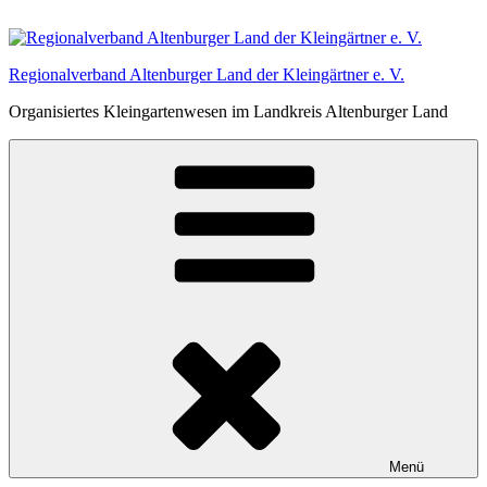
Zum
Inhalt
springen
Regionalverband Altenburger Land der Kleingärtner e. V.
Organisiertes Kleingartenwesen im Landkreis Altenburger Land
Menü