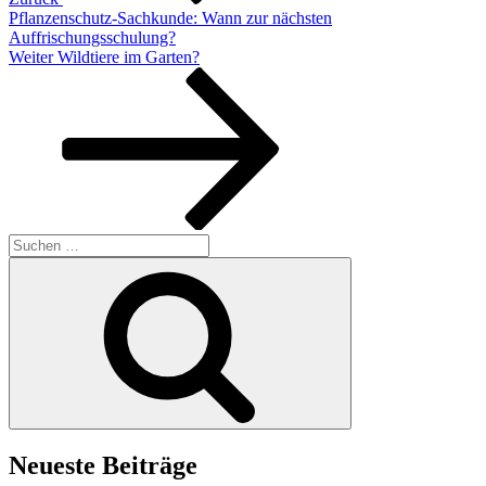
Pflanzenschutz-Sachkunde: Wann zur nächsten
Auffrischungsschulung?
Nächster
Weiter
Wildtiere im Garten?
Beitrag
Suchen
nach:
Suchen
Neueste Beiträge