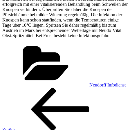
erfolgreich mit einer vitalisierenden Behandlung beim Schwellen der
Knospen verhindern. Überprüfen Sie daher die Knospen der
Pfirsichbäume bei milder Witterung regelmäßig. Die Infektion der
Knospen kann schon stattfinden, wenn die Temperaturen einige
Tage über 10°C liegen. Spritzen Sie daher regelmäßig bis zum
Austrieb im März bei entsprechender Wetterlage mit Neudo-Vital
Obst-Spritzmittel. Bei Frost besteht keine Infektionsgefahr.
Kategorien
Neudorff Infodienst
Beitragsnavigation
Vorheriger
Beitrag
Zurück