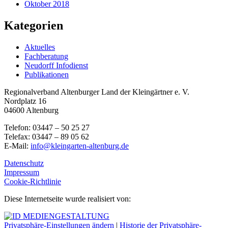
Oktober 2018
Kategorien
Aktuelles
Fachberatung
Neudorff Infodienst
Publikationen
Regionalverband Altenburger Land der Kleingärtner e. V.
Nordplatz 16
04600 Altenburg
Telefon: 03447 – 50 25 27
Telefax: 03447 – 89 05 62
E-Mail:
info@kleingarten-altenburg.de
Datenschutz
Impressum
Cookie-Richtlinie
Diese Internetseite wurde realisiert von:
Privatsphäre-Einstellungen ändern
|
Historie der Privatsphäre-