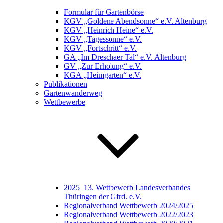
Formular für Gartenbörse
KGV „Goldene Abendsonne“ e.V. Altenburg
KGV „Heinrich Heine“ e.V.
KGV „Tagessonne“ e.V.
KGV „Fortschritt“ e.V.
GA „Im Dreschaer Tal“ e.V. Altenburg
GV „Zur Erholung“ e.V.
KGA „Heimgarten“ e.V.
Publikationen
Gartenwanderweg
Wettbewerbe
2025_13. Wettbewerb Landesverbandes
Thüringen der Gfrd. e.V.
Regionalverband Wettbewerb 2024/2025
Regionalverband Wettbewerb 2022/2023