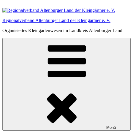
Zum
Inhalt
springen
Regionalverband Altenburger Land der Kleingärtner e. V.
Organisiertes Kleingartenwesen im Landkreis Altenburger Land
Menü