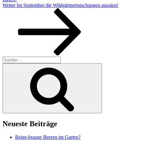
Nächster
Weiter
Im September die Wildgärtnermischungen aussäen!
Beitrag
Suchen
nach:
Suchen
Neueste Beiträge
Beige-braune Beeren im Garten?