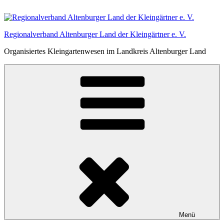
Zum
Inhalt
springen
Regionalverband Altenburger Land der Kleingärtner e. V.
Organisiertes Kleingartenwesen im Landkreis Altenburger Land
Menü