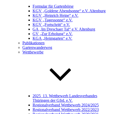
Formular für Gartenbörse
KGV „Goldene Abendsonne“ e.V. Altenburg
KGV „Heinrich Heine“ e.V.
KGV „Tagessonne“ e.V.
KGV „Fortschritt“ e.V.
GA „Im Dreschaer Tal“ e.V. Altenburg
GV „Zur Erholung“ e.V.
KGA „Heimgarten“ e.V.
Publikationen
Gartenwanderweg
Wettbewerbe
2025_13. Wettbewerb Landesverbandes
Thüringen der Gfrd. e.V.
Regionalverband Wettbewerb 2024/2025
Regionalverband Wettbewerb 2022/2023