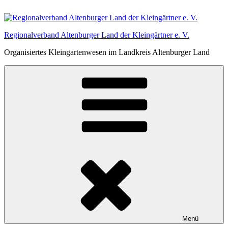
Zum
Inhalt
springen
Regionalverband Altenburger Land der Kleingärtner e. V.
Organisiertes Kleingartenwesen im Landkreis Altenburger Land
Menü