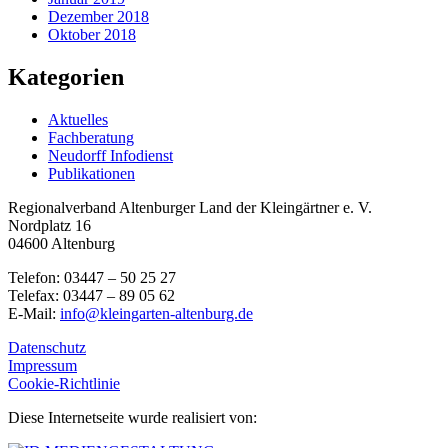
Dezember 2018
Oktober 2018
Kategorien
Aktuelles
Fachberatung
Neudorff Infodienst
Publikationen
Regionalverband Altenburger Land der Kleingärtner e. V.
Nordplatz 16
04600 Altenburg
Telefon: 03447 – 50 25 27
Telefax: 03447 – 89 05 62
E-Mail:
info@kleingarten-altenburg.de
Datenschutz
Impressum
Cookie-Richtlinie
Diese Internetseite wurde realisiert von: