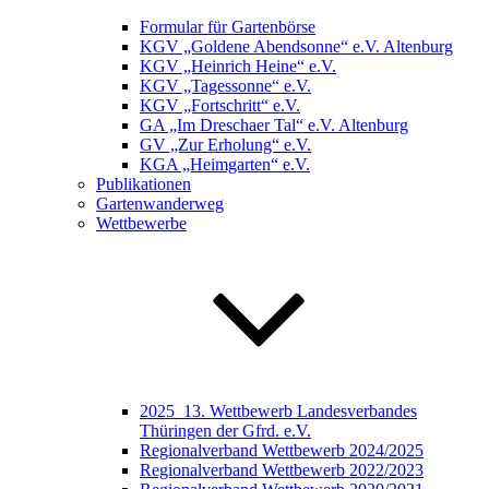
Formular für Gartenbörse
KGV „Goldene Abendsonne“ e.V. Altenburg
KGV „Heinrich Heine“ e.V.
KGV „Tagessonne“ e.V.
KGV „Fortschritt“ e.V.
GA „Im Dreschaer Tal“ e.V. Altenburg
GV „Zur Erholung“ e.V.
KGA „Heimgarten“ e.V.
Publikationen
Gartenwanderweg
Wettbewerbe
2025_13. Wettbewerb Landesverbandes
Thüringen der Gfrd. e.V.
Regionalverband Wettbewerb 2024/2025
Regionalverband Wettbewerb 2022/2023