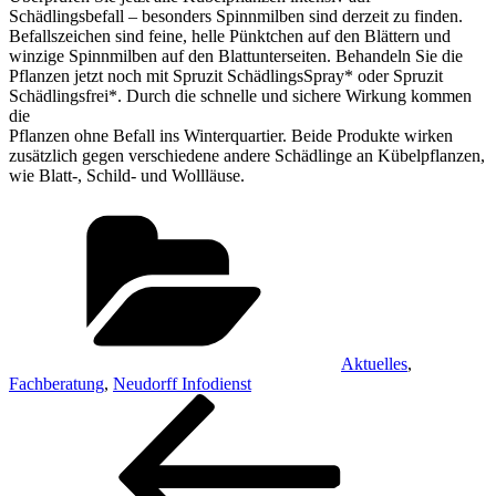
Schädlingsbefall – besonders Spinnmilben sind derzeit zu finden.
Befallszeichen sind feine, helle Pünktchen auf den Blättern und
winzige Spinnmilben auf den Blattunterseiten. Behandeln Sie die
Pflanzen jetzt noch mit Spruzit SchädlingsSpray* oder Spruzit
Schädlingsfrei*. Durch die schnelle und sichere Wirkung kommen
die
Pflanzen ohne Befall ins Winterquartier. Beide Produkte wirken
zusätzlich gegen verschiedene andere Schädlinge an Kübelpflanzen,
wie Blatt-, Schild- und Wollläuse.
Kategorien
Aktuelles
,
Fachberatung
,
Neudorff Infodienst
Beitragsnavigation
Vorheriger
Beitrag