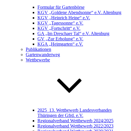
Formular für Gartenbörse
KGV „Goldene Abendsonne“ e.V. Altenburg
KGV „Heinrich Heine“ e.V.
KGV „Tagessonne“ e.V.
KGV „Fortschritt“ e.V.
GA „Im Dreschaer Tal“ e.V. Altenburg
GV „Zur Erholung“ e.V.
KGA „Heimgarten“ e.V.
Publikationen
Gartenwanderweg
Wettbewerbe
2025_13. Wettbewerb Landesverbandes
Thüringen der Gfrd. e.V.
Regionalverband Wettbewerb 2024/2025
Regionalverband Wettbewerb 2022/2023