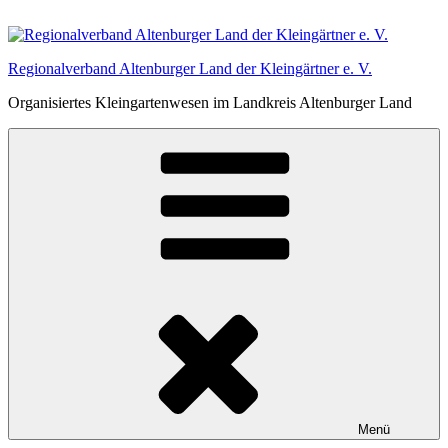
Zum
Inhalt
springen
Regionalverband Altenburger Land der Kleingärtner e. V.
Organisiertes Kleingartenwesen im Landkreis Altenburger Land
Menü