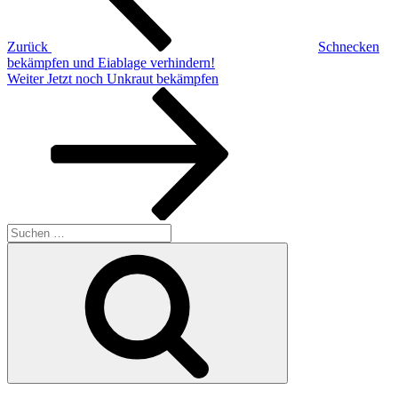
Zurück
Schnecken
bekämpfen und Eiablage verhindern!
Nächster
Weiter
Jetzt noch Unkraut bekämpfen
Beitrag
Suchen
nach:
Suchen