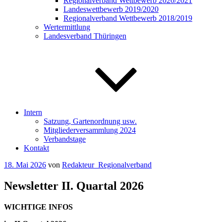
Regionalverband Wettbewerb 2020/2021
Landeswettbewerb 2019/2020
Regionalverband Wettbewerb 2018/2019
Wertermittlung
Landesverband Thüringen
Intern
Satzung, Gartenordnung usw.
Mitgliederversammlung 2024
Verbandstage
Kontakt
Veröffentlicht
18. Mai 2026
von
Redakteur_Regionalverband
am
Newsletter II. Quartal 2026
WICHTIGE INFOS