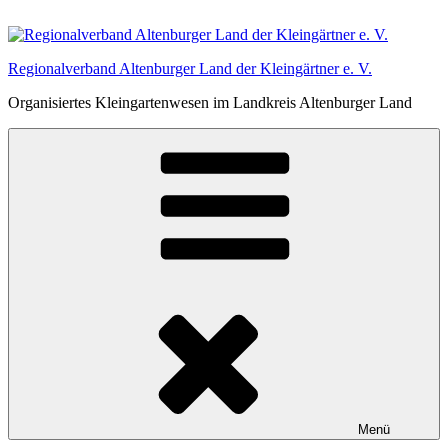
Zum
Inhalt
springen
Regionalverband Altenburger Land der Kleingärtner e. V.
Organisiertes Kleingartenwesen im Landkreis Altenburger Land
Menü