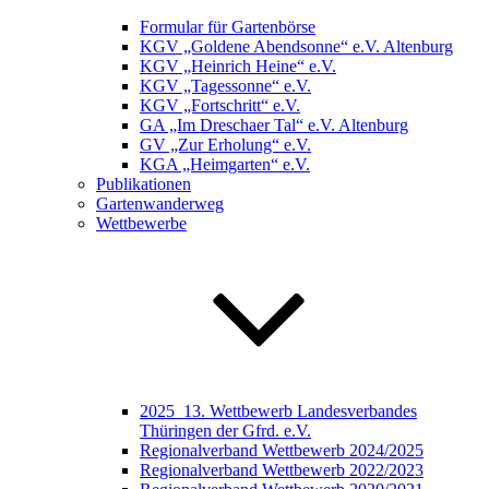
Formular für Gartenbörse
KGV „Goldene Abendsonne“ e.V. Altenburg
KGV „Heinrich Heine“ e.V.
KGV „Tagessonne“ e.V.
KGV „Fortschritt“ e.V.
GA „Im Dreschaer Tal“ e.V. Altenburg
GV „Zur Erholung“ e.V.
KGA „Heimgarten“ e.V.
Publikationen
Gartenwanderweg
Wettbewerbe
2025_13. Wettbewerb Landesverbandes
Thüringen der Gfrd. e.V.
Regionalverband Wettbewerb 2024/2025
Regionalverband Wettbewerb 2022/2023