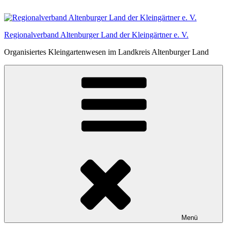
Zum
Inhalt
springen
Regionalverband Altenburger Land der Kleingärtner e. V.
Organisiertes Kleingartenwesen im Landkreis Altenburger Land
Menü