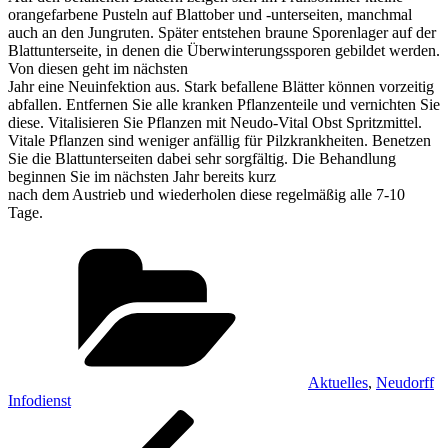
orangefarbene Pusteln auf Blattober und -unterseiten, manchmal
auch an den Jungruten. Später entstehen braune Sporenlager auf der
Blattunterseite, in denen die Überwinterungssporen gebildet werden.
Von diesen geht im nächsten
Jahr eine Neuinfektion aus. Stark befallene Blätter können vorzeitig
abfallen. Entfernen Sie alle kranken Pflanzenteile und vernichten Sie
diese. Vitalisieren Sie Pflanzen mit Neudo-Vital Obst Spritzmittel.
Vitale Pflanzen sind weniger anfällig für Pilzkrankheiten. Benetzen
Sie die Blattunterseiten dabei sehr sorgfältig. Die Behandlung
beginnen Sie im nächsten Jahr bereits kurz
nach dem Austrieb und wiederholen diese regelmäßig alle 7-10
Tage.
Kategorien
Aktuelles
,
Neudorff
Infodienst
Beitragsnavigation
Vorheriger
Beitrag