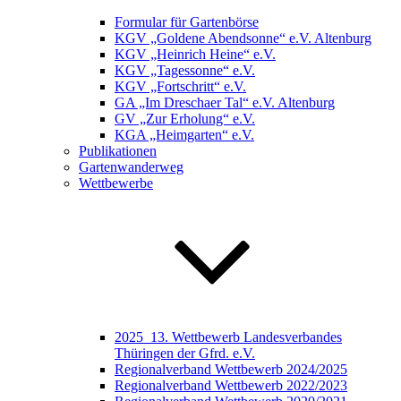
Formular für Gartenbörse
KGV „Goldene Abendsonne“ e.V. Altenburg
KGV „Heinrich Heine“ e.V.
KGV „Tagessonne“ e.V.
KGV „Fortschritt“ e.V.
GA „Im Dreschaer Tal“ e.V. Altenburg
GV „Zur Erholung“ e.V.
KGA „Heimgarten“ e.V.
Publikationen
Gartenwanderweg
Wettbewerbe
2025_13. Wettbewerb Landesverbandes
Thüringen der Gfrd. e.V.
Regionalverband Wettbewerb 2024/2025
Regionalverband Wettbewerb 2022/2023