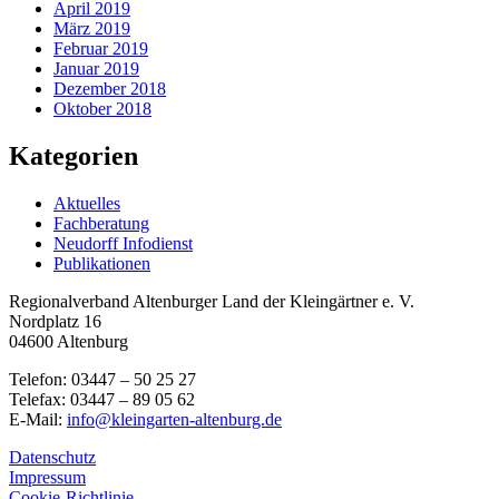
April 2019
März 2019
Februar 2019
Januar 2019
Dezember 2018
Oktober 2018
Kategorien
Aktuelles
Fachberatung
Neudorff Infodienst
Publikationen
Regionalverband Altenburger Land der Kleingärtner e. V.
Nordplatz 16
04600 Altenburg
Telefon: 03447 – 50 25 27
Telefax: 03447 – 89 05 62
E-Mail:
info@kleingarten-altenburg.de
Datenschutz
Impressum
Cookie-Richtlinie