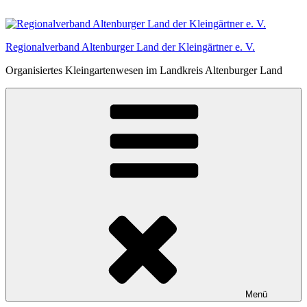
Zum
Inhalt
springen
Regionalverband Altenburger Land der Kleingärtner e. V.
Organisiertes Kleingartenwesen im Landkreis Altenburger Land
Menü