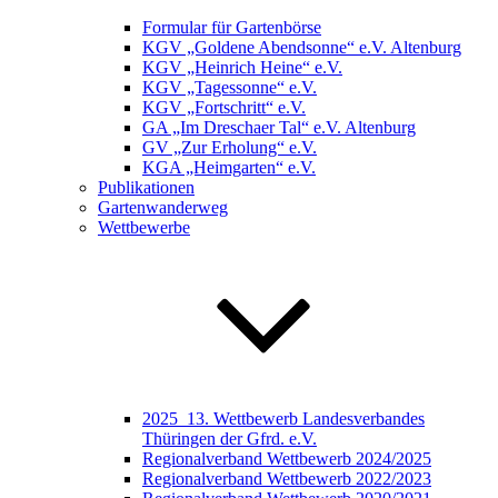
Formular für Gartenbörse
KGV „Goldene Abendsonne“ e.V. Altenburg
KGV „Heinrich Heine“ e.V.
KGV „Tagessonne“ e.V.
KGV „Fortschritt“ e.V.
GA „Im Dreschaer Tal“ e.V. Altenburg
GV „Zur Erholung“ e.V.
KGA „Heimgarten“ e.V.
Publikationen
Gartenwanderweg
Wettbewerbe
2025_13. Wettbewerb Landesverbandes
Thüringen der Gfrd. e.V.
Regionalverband Wettbewerb 2024/2025
Regionalverband Wettbewerb 2022/2023