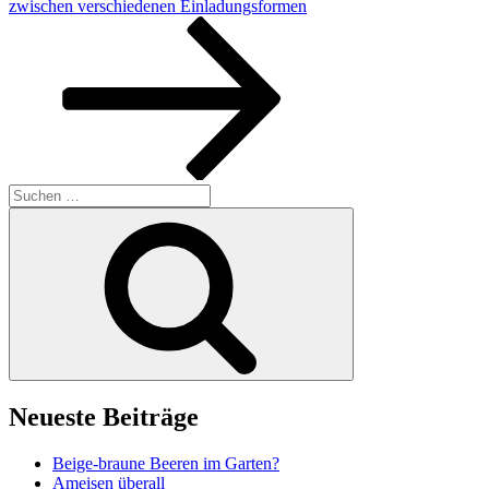
Beitrag
zwischen verschiedenen Einladungsformen
Suchen
nach:
Suchen
Neueste Beiträge
Beige-braune Beeren im Garten?
Ameisen überall