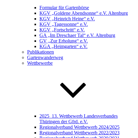
Formular für Gartenbörse
KGV „Goldene Abendsonne“ e.V. Altenburg
KGV „Heinrich Heine“ e.V.
KGV „Tagessonne“ e.V.
KGV „Fortschritt“ e.V.
GA „Im Dreschaer Tal“ e.V. Altenburg
GV „Zur Erholung“ e.V.
KGA „Heimgarten“ e.V.
Publikationen
Gartenwanderweg
Wettbewerbe
2025_13. Wettbewerb Landesverbandes
Thüringen der Gfrd. e.V.
Regionalverband Wettbewerb 2024/2025
Regionalverband Wettbewerb 2022/2023