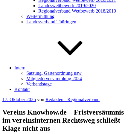
Regionalverband Wettbewerb 2020/2021
Landeswettbewerb 2019/2020
Regionalverband Wettbewerb 2018/2019
Wertermittlung
Landesverband Thüringen
Intern
Satzung, Gartenordnung usw.
Mitgliederversammlung 2024
Verbandstage
Kontakt
Veröffentlicht
17. Oktober 2025
von
Redakteur_Regionalverband
am
Vereins Knowhow.de – Fristversäumnis
im vereinsinternen Rechtsweg schließt
Klage nicht aus