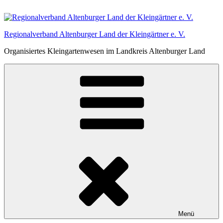
Zum
Inhalt
springen
Regionalverband Altenburger Land der Kleingärtner e. V.
Organisiertes Kleingartenwesen im Landkreis Altenburger Land
Menü