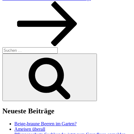
Beitrag
Suchen
nach:
Suchen
Neueste Beiträge
Beige-braune Beeren im Garten?
Ameisen überall