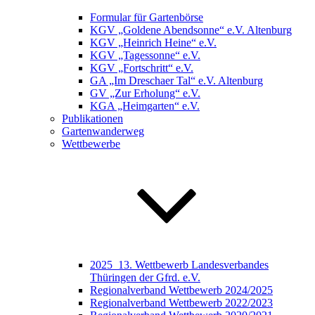
Formular für Gartenbörse
KGV „Goldene Abendsonne“ e.V. Altenburg
KGV „Heinrich Heine“ e.V.
KGV „Tagessonne“ e.V.
KGV „Fortschritt“ e.V.
GA „Im Dreschaer Tal“ e.V. Altenburg
GV „Zur Erholung“ e.V.
KGA „Heimgarten“ e.V.
Publikationen
Gartenwanderweg
Wettbewerbe
2025_13. Wettbewerb Landesverbandes
Thüringen der Gfrd. e.V.
Regionalverband Wettbewerb 2024/2025
Regionalverband Wettbewerb 2022/2023