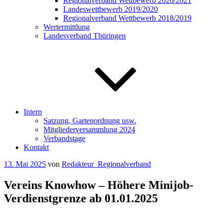
Regionalverband Wettbewerb 2020/2021
Landeswettbewerb 2019/2020
Regionalverband Wettbewerb 2018/2019
Wertermittlung
Landesverband Thüringen
Intern
Satzung, Gartenordnung usw.
Mitgliederversammlung 2024
Verbandstage
Kontakt
Veröffentlicht
13. Mai 2025
von
Redakteur_Regionalverband
am
Vereins Knowhow – Höhere Minijob-
Verdienstgrenze ab 01.01.2025