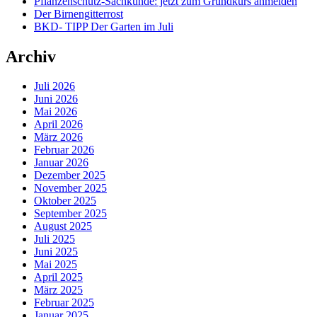
Pflanzenschutz-Sachkunde: jetzt zum Grundkurs anmelden
Der Birnengitterrost
BKD- TIPP Der Garten im Juli
Archiv
Juli 2026
Juni 2026
Mai 2026
April 2026
März 2026
Februar 2026
Januar 2026
Dezember 2025
November 2025
Oktober 2025
September 2025
August 2025
Juli 2025
Juni 2025
Mai 2025
April 2025
März 2025
Februar 2025
Januar 2025