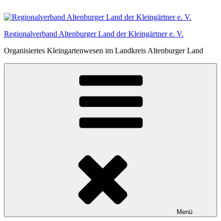
Zum
Inhalt
springen
Regionalverband Altenburger Land der Kleingärtner e. V.
Organisiertes Kleingartenwesen im Landkreis Altenburger Land
Menü