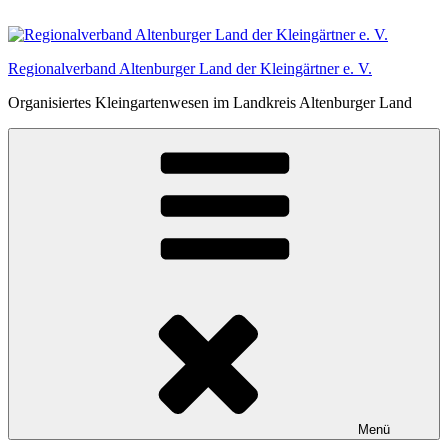
Zum
Inhalt
springen
Regionalverband Altenburger Land der Kleingärtner e. V.
Organisiertes Kleingartenwesen im Landkreis Altenburger Land
Menü