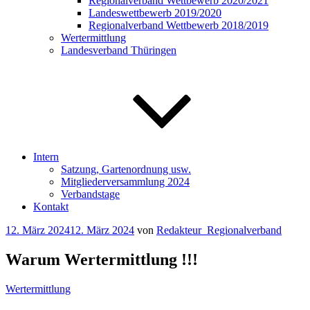
Regionalverband Wettbewerb 2020/2021
Landeswettbewerb 2019/2020
Regionalverband Wettbewerb 2018/2019
Wertermittlung
Landesverband Thüringen
Intern
Satzung, Gartenordnung usw.
Mitgliederversammlung 2024
Verbandstage
Kontakt
Veröffentlicht
12. März 2024
12. März 2024
von
Redakteur_Regionalverband
am
Warum Wertermittlung !!!
Wertermittlung