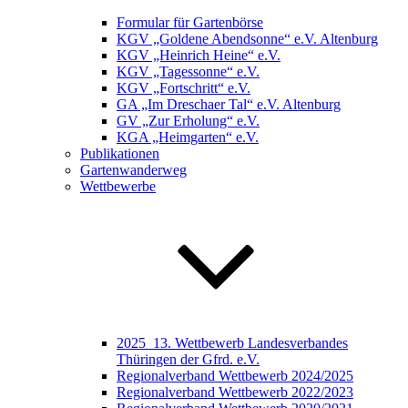
Formular für Gartenbörse
KGV „Goldene Abendsonne“ e.V. Altenburg
KGV „Heinrich Heine“ e.V.
KGV „Tagessonne“ e.V.
KGV „Fortschritt“ e.V.
GA „Im Dreschaer Tal“ e.V. Altenburg
GV „Zur Erholung“ e.V.
KGA „Heimgarten“ e.V.
Publikationen
Gartenwanderweg
Wettbewerbe
2025_13. Wettbewerb Landesverbandes
Thüringen der Gfrd. e.V.
Regionalverband Wettbewerb 2024/2025
Regionalverband Wettbewerb 2022/2023