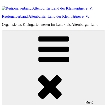
Zum
Inhalt
springen
Regionalverband Altenburger Land der Kleingärtner e. V.
Organisiertes Kleingartenwesen im Landkreis Altenburger Land
Menü