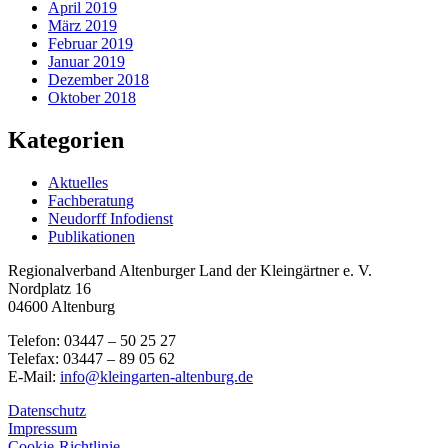
April 2019
März 2019
Februar 2019
Januar 2019
Dezember 2018
Oktober 2018
Kategorien
Aktuelles
Fachberatung
Neudorff Infodienst
Publikationen
Regionalverband Altenburger Land der Kleingärtner e. V.
Nordplatz 16
04600 Altenburg
Telefon: 03447 – 50 25 27
Telefax: 03447 – 89 05 62
E-Mail:
info@kleingarten-altenburg.de
Datenschutz
Impressum
Cookie-Richtlinie