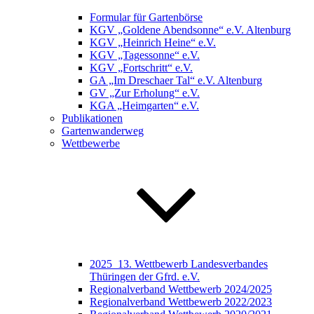
Formular für Gartenbörse
KGV „Goldene Abendsonne“ e.V. Altenburg
KGV „Heinrich Heine“ e.V.
KGV „Tagessonne“ e.V.
KGV „Fortschritt“ e.V.
GA „Im Dreschaer Tal“ e.V. Altenburg
GV „Zur Erholung“ e.V.
KGA „Heimgarten“ e.V.
Publikationen
Gartenwanderweg
Wettbewerbe
2025_13. Wettbewerb Landesverbandes
Thüringen der Gfrd. e.V.
Regionalverband Wettbewerb 2024/2025
Regionalverband Wettbewerb 2022/2023