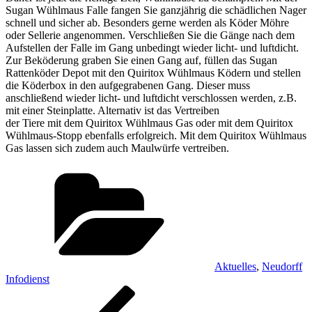
Sugan Wühlmaus Falle fangen Sie ganzjährig die schädlichen Nager
schnell und sicher ab. Besonders gerne werden als Köder Möhre
oder Sellerie angenommen. Verschließen Sie die Gänge nach dem
Aufstellen der Falle im Gang unbedingt wieder licht- und luftdicht.
Zur Beköderung graben Sie einen Gang auf, füllen das Sugan
Rattenköder Depot mit den Quiritox Wühlmaus Ködern und stellen
die Köderbox in den aufgegrabenen Gang. Dieser muss
anschließend wieder licht- und luftdicht verschlossen werden, z.B.
mit einer Steinplatte. Alternativ ist das Vertreiben
der Tiere mit dem Quiritox Wühlmaus Gas oder mit dem Quiritox
Wühlmaus-Stopp ebenfalls erfolgreich. Mit dem Quiritox Wühlmaus
Gas lassen sich zudem auch Maulwürfe vertreiben.
Kategorien
Aktuelles
,
Neudorff
Infodienst
Beitragsnavigation
Vorheriger
Beitrag