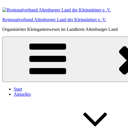
Zum
Inhalt
springen
Regionalverband Altenburger Land der Kleingärtner e. V.
Organisiertes Kleingartenwesen im Landkreis Altenburger Land
Start
Aktuelles