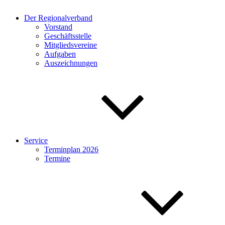
Der Regionalverband
Vorstand
Geschäftsstelle
Mitgliedsvereine
Aufgaben
Auszeichnungen
Service
Terminplan 2026
Termine