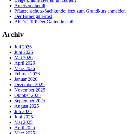
Beige-braune Beeren im Garten?
Ameisen überall
Pflanzenschutz-Sachkunde: jetzt zum Grundkurs anmelden
Der Birnengitterrost
BKD- TIPP Der Garten im Juli
Archiv
Juli 2026
Juni 2026
Mai 2026
April 2026
März 2026
Februar 2026
Januar 2026
Dezember 2025
November 2025
Oktober 2025
September 2025
August 2025
Juli 2025
Juni 2025
Mai 2025
April 2025
März 2025