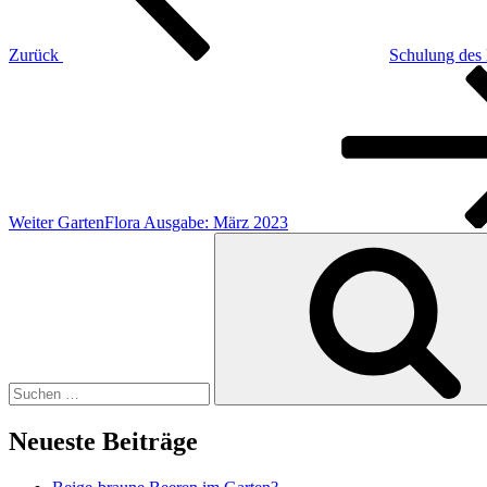
Zurück
Schulung des 
Nächster
Beitrag
Weiter
GartenFlora Ausgabe: März 2023
Suchen
nach:
Neueste Beiträge