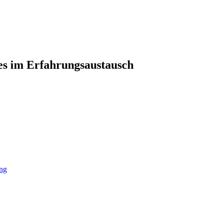
es im Erfahrungsaustausch
ng