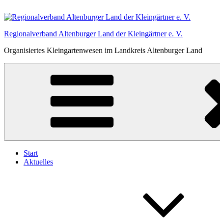
Zum
Inhalt
springen
Regionalverband Altenburger Land der Kleingärtner e. V.
Organisiertes Kleingartenwesen im Landkreis Altenburger Land
Start
Aktuelles