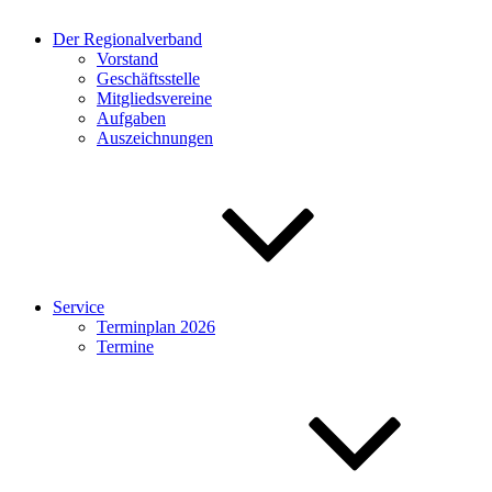
Der Regionalverband
Vorstand
Geschäftsstelle
Mitgliedsvereine
Aufgaben
Auszeichnungen
Service
Terminplan 2026
Termine