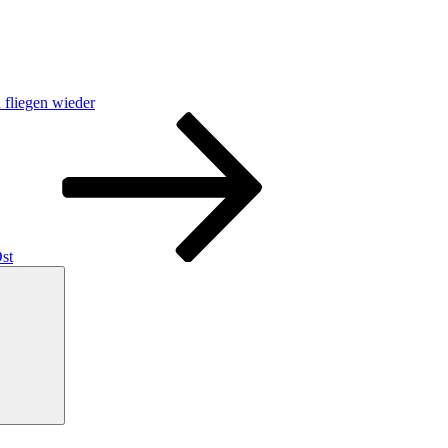
fliegen wieder
st
Suchen