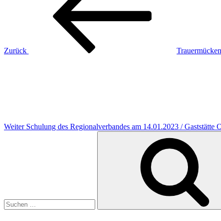
Zurück
Trauermücken 
Nächster
Beitrag
Weiter
Schulung des Regionalverbandes am 14.01.2023 / Gaststätte O
Suchen
nach: