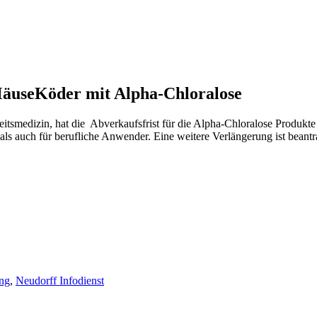
MäuseKöder mit Alpha-Chloralose
rbeitsmedizin, hat die Abverkaufsfrist für die Alpha-Chloralose Pr
als auch für berufliche Anwender. Eine weitere Verlängerung ist beantr
ng
,
Neudorff Infodienst